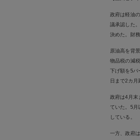
政府は軽油の
議承認した。
決めた。財務
原油高を背景
物品税の減税
下げ額を5バ
日まで2カ月
政府は4月末
ていた。5月
している。
一方、政府は