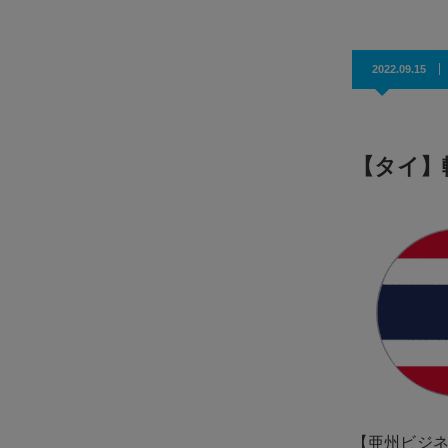
2022.09.15
【タイ】
【亜州ビジ