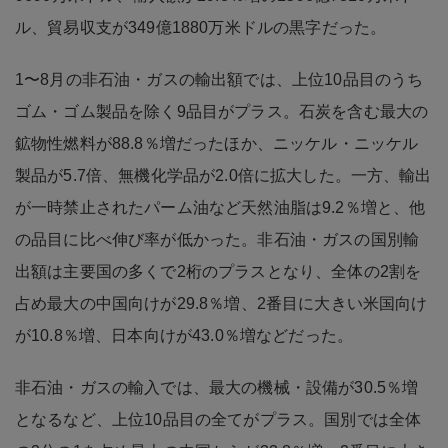
ル、貿易収支が349億1880万米ドルの黒字だった。
1〜8月の非石油・ガスの輸出額では、上位10品目のうち
ゴム・ゴム製品を除く9品目がプラス。石炭を含む最大の
鉱物性燃料が88.8％増だったほか、ニッケル・ニッケル
製品が5.7倍、無機化学品が2.0倍に拡大した。一方、輸出
が一時禁止されたパーム油など天然油脂は9.2％増と、他
の品目に比べ伸び率が低かった。非石油・ガスの国別輸
出額は主要国の多くで2桁のプラスとなり、全体の2割を
占め最大の中国向けが29.8％増、2番目に大きい米国向け
が10.8％増、日本向けが43.0％増などだった。
非石油・ガスの輸入では、最大の機械・設備が30.5％増
となるなど、上位10品目の全てがプラス。国別では全体