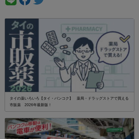
タイの薬いろいろ【タイ・バンコク】 薬局・ドラッグストアで買える
市販薬 2026年最新版！