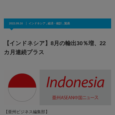
2022.09.16
インドネシア
,
経済・統計
,
貿易
【インドネシア】8月の輸出30％増、22
カ月連続プラス
【亜州ビジネス編集部】