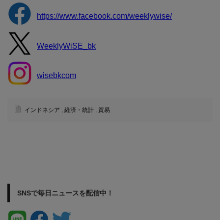
https://www.facebook.com/weeklywise/
WeeklyWiSE_bk
wisebkcom
インドネシア
,
経済・統計
,
貿易
SNSで毎日ニュースを配信中！