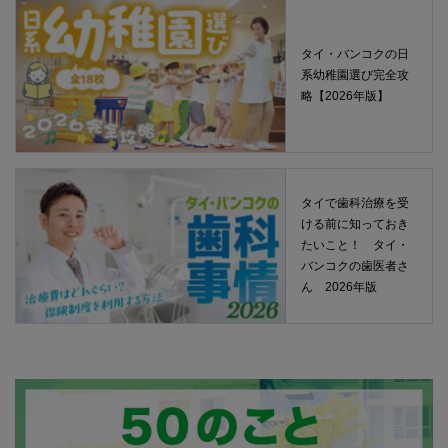
タイ・バンコクの日
系幼稚園選び完全攻
略【2026年版】
タイで歯科治療を受
ける前に知っておき
たいこと！ タイ・
バンコクの歯医者さ
ん 2026年版