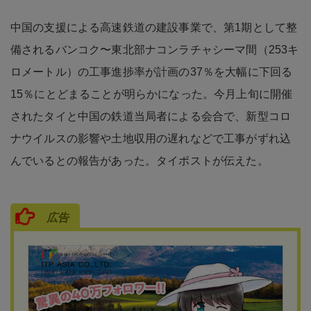
中国の支援による高速鉄道の建設事業で、第1期として整
備されるバンコク〜東北部ナコンラチャシーマ間（253キ
ロメートル）の工事進捗率が計画の37％を大幅に下回る
15％にとどまることが明らかになった。今月上旬に開催
されたタイと中国の鉄道当局者による会合で、新型コロ
ナウイルスの影響や土地収用の遅れなどで工事がずれ込
んでいるとの報告があった。タイポストが伝えた。
広告