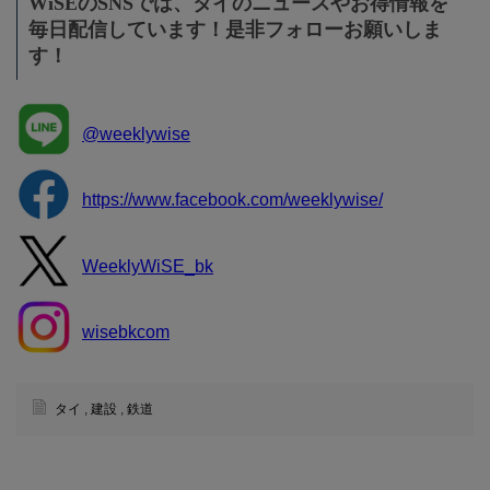
WiSEのSNSでは、タイのニュースやお得情報を
毎日配信しています！是非フォローお願いしま
す！
@weeklywise
https://www.facebook.com/weeklywise/
WeeklyWiSE_bk
wisebkcom
タイ
,
建設
,
鉄道