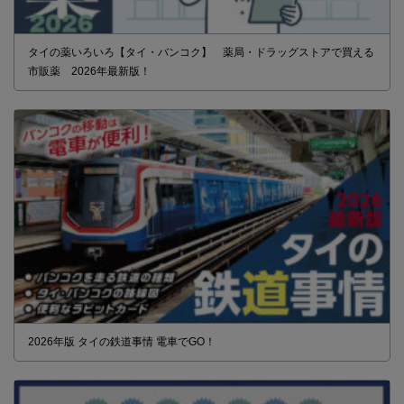
タイの薬いろいろ【タイ・バンコク】 薬局・ドラッグストアで買える
市販薬 2026年最新版！
2026年版 タイの鉄道事情 電車でGO！