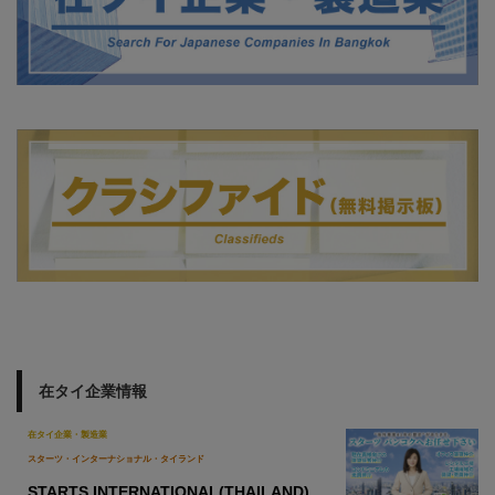
在タイ企業情報
在タイ企業・製造業
スターツ・インターナショナル・タイランド
STARTS INTERNATIONAL(THAILAND)