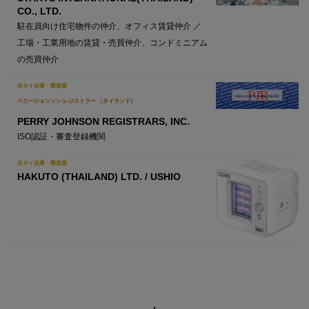
CO., LTD.
駐在員向け住宅物件の仲介、オフィス賃貸仲介 ／
工場・工業用地の賃貸・売買仲介、コンドミニアム
の売買仲介
在タイ企業・製造業
ペリージョンソン レジストラー （タイランド）
PERRY JOHNSON REGISTRARS, INC.
ISO認証・審査登録機関
在タイ企業・製造業
HAKUTO (THAILAND) LTD. / USHIO