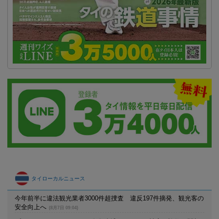
タイローカルニュース
今年前半に違法観光業者3000件超捜査 違反197件摘発、観光客の
安全向上へ
(8月7日 09:04)