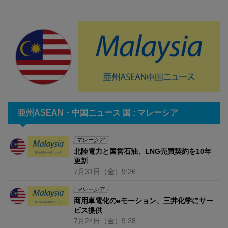
亜州ASEAN・中国ニュース 国 : マレーシア
マレーシア
北陸電力と国営石油、LNG売買契約を10年
更新
7月31日
（金）
9:26
マレーシア
商用車電化のeモーション、三井化学にサー
ビス提供
7月24日
（金）
9:28