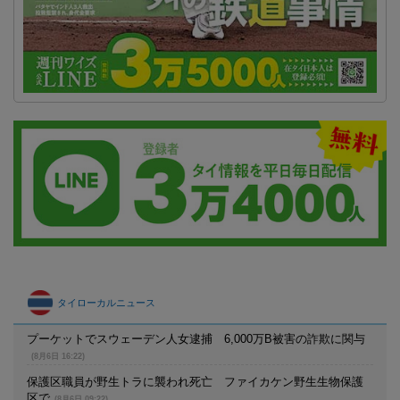
タイローカルニュース
プーケットでスウェーデン人女逮捕 6,000万B被害の詐欺に関与
(8月6日 16:22)
保護区職員が野生トラに襲われ死亡 ファイカケン野生生物保護
区で
(8月6日 09:22)