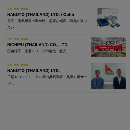
在タイ企業・製造業
HAKUTO (THAILAND) LTD. / Ophir
電子・電気機器の製造時に必要な幅広い製品の取り
扱い
在タイ企業・製造業
NICHIFU (THAILAND) CO., LTD.
圧着端子・圧着スリーブの製造・販売
在タイ企業・製造業
HAKUTO (THAILAND) LTD.
工場やコンドミニアム等の臭気調査・臭気対策サー
ビス