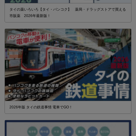
タイの薬いろいろ【タイ・バンコク】 薬局・ドラッグストアで買える
市販薬 2026年最新版！
2026年版 タイの鉄道事情 電車でGO！