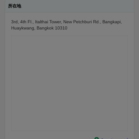
所在地
3rd, 4th Fl., Italthai Tower, New Petchburi Rd., Bangkapi,
Huaykwang, Bangkok 10310