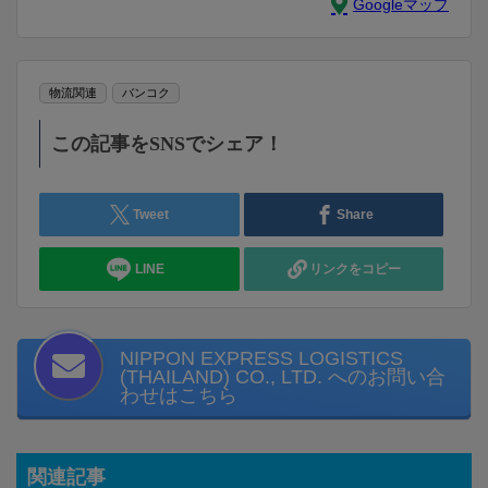
Googleマップ
物流関連
バンコク
この記事をSNSでシェア！
Tweet
Share
LINE
リンクをコピー
NIPPON EXPRESS LOGISTICS
(THAILAND) CO., LTD. へのお問い合
わせはこちら
関連記事