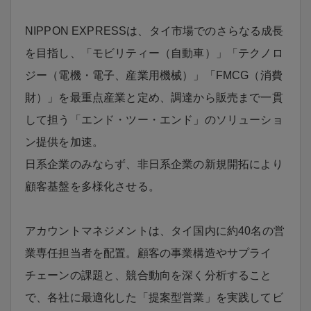
NIPPON EXPRESSは、タイ市場でのさらなる成長
を目指し、「モビリティー（自動車）」「テクノロ
ジー（電機・電子、産業用機械）」「FMCG（消費
財）」を最重点産業と定め、調達から販売まで一貫
して担う「エンド・ツー・エンド」のソリューショ
ン提供を加速。
日系企業のみならず、非日系企業の新規開拓により
顧客基盤を多様化させる。
アカウントマネジメントは、タイ国内に約40名の営
業専任担当者を配置。顧客の事業構造やサプライ
チェーンの課題と、競合動向を深く分析すること
で、各社に最適化した「提案型営業」を実践してビ