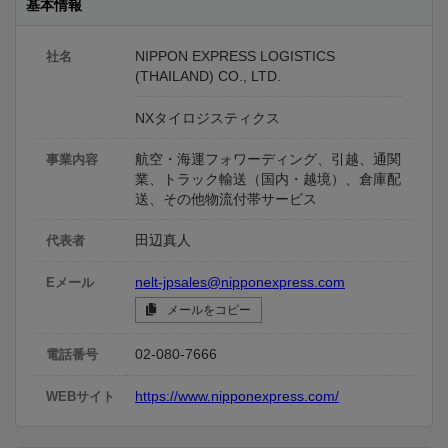
基本情報
NIPPON EXPRESS LOGISTICS
社名
(THAILAND) CO., LTD.
NXタイロジスティクス
航空・海運フォワーディング、引越、通関
事業内容
業、トラック輸送（国内・越境）、倉庫配
送、その他物流付帯サービス
田辺真人
代表者
nelt-jpsales@nipponexpress.com
Eメール
メールをコピー
02-080-7666
電話番号
https://www.nipponexpress.com/
WEBサイト