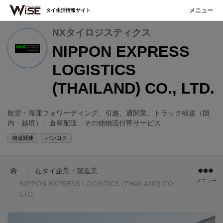
タイ生活情報サイト
NXタイロジスティクス
NIPPON EXPRESS
LOGISTICS
(THAILAND) CO., LTD.
航空・海運フォワーディング、引越、通関業、トラック輸送（国
内・越境）、倉庫配送、その他物流付帯サービス
物流関連
バンコク
ホーム
在タイ企業・製造業
メニュー
NIPPON EXPRESS LOGISTICS (THAILAND) CO.,
LTD.