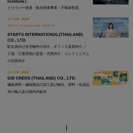
Institute）
ドライバー派遣・観光関連事業・不動産投資
在タイ企業・製造業
スターツ・インターナショナル・タイランド
STARTS INTERNATIONAL(THAILAND)
CO., LTD.
駐在員向け住宅物件の仲介、オフィス賃貸仲介 ／
工場・工業用地の賃貸・売買仲介、コンドミニアム
の売買仲介
在タイ企業・製造業
GSI CREOS (THAILAND) CO., LTD.
繊維原料・繊維製品の加工及び輸出、塗料・化成品
等の輸入及び国内外販売