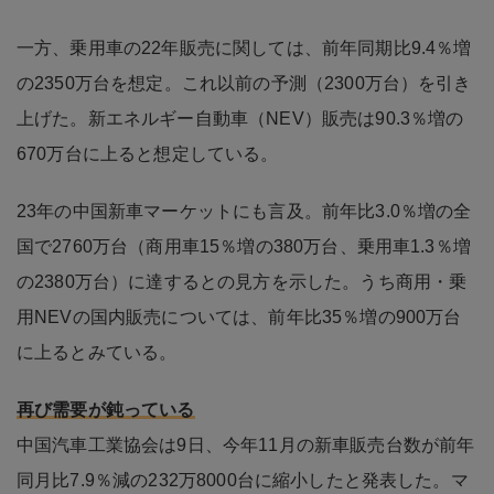
一方、乗用車の22年販売に関しては、前年同期比9.4％増
の2350万台を想定。これ以前の予測（2300万台）を引き
上げた。新エネルギー自動車（NEV）販売は90.3％増の
670万台に上ると想定している。
23年の中国新車マーケットにも言及。前年比3.0％増の全
国で2760万台（商用車15％増の380万台、乗用車1.3％増
の2380万台）に達するとの見方を示した。うち商用・乗
用NEVの国内販売については、前年比35％増の900万台
に上るとみている。
再び需要が鈍っている
中国汽車工業協会は9日、今年11月の新車販売台数が前年
同月比7.9％減の232万8000台に縮小したと発表した。マ