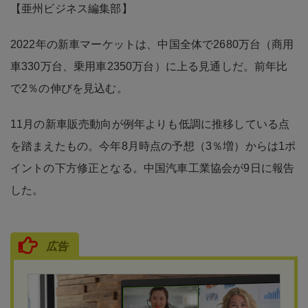
【亜州ビジネス編集部】
2022年の新車マーケットは、中国全体で2680万台（商用
車330万台、乗用車2350万台）に上る見通しだ。前年比
で2％の伸びを見込む。
11月の新車販売動向が例年よりも低調に推移している点
を踏まえたもの。今年8月時点の予想（3％増）からは1ポ
イントの下方修正となる。中国汽車工業協会が9日に報告
した。
広告