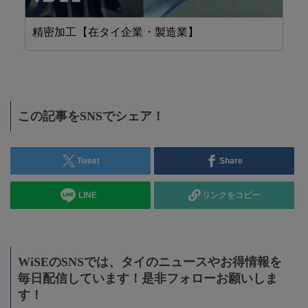
精密加工【在タイ企業・製造業】
機
この記事をSNSでシェア！
Tweet
Share
LINE
リンクをコピー
WiSEのSNSでは、タイのニュースやお得情報を
毎日配信しています！是非フォローお願いしま
す！