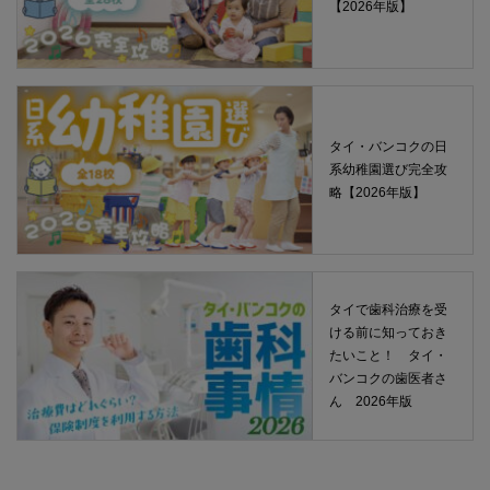
【2026年版】
タイ・バンコクの日
系幼稚園選び完全攻
略【2026年版】
タイで歯科治療を受
ける前に知っておき
たいこと！ タイ・
バンコクの歯医者さ
ん 2026年版