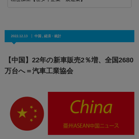
2022.12.13
中国
,
経済・統計
【中国】22年の新車販売2％増、全国2680
万台へ＝汽車工業協会