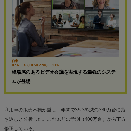
伯東
HAKUTO (THAILAND) / DTEN
臨場感のあるビデオ会議を実現する最強のシステ
ムが登場
商用車の販売不振が重し。年間で35.3％減の330万台に落
ち込むと分析した。これ以前の予測（400万台）から下方
修正している。