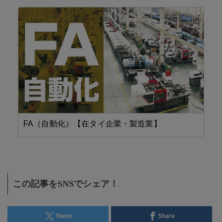
FA（自動化）【在タイ企業・製造業】
設
この記事をSNSでシェア！
Tweet
Share