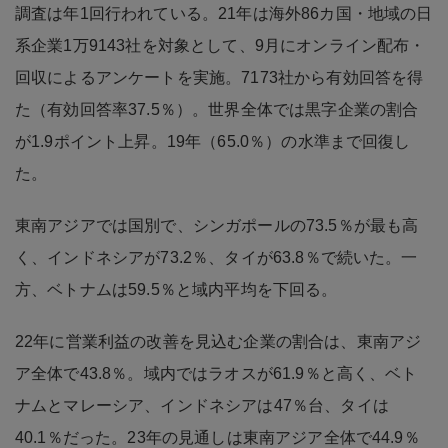
調査は年1回行われている。21年は海外86カ国・地域の日
系企業1万9143社を対象として、9月にオンライン配布・
回収によるアンケートを実施。7173社から有効回答を得
た（有効回答率37.5％）。世界全体では黒字企業の割合
が1.9ポイント上昇。19年（65.0％）の水準まで回復し
た。
東南アジアでは国別で、シンガポールの73.5％が最も高
く、インドネシアが73.2％、タイが63.8％で続いた。一
方、ベトナムは59.5％と域内平均を下回る。
22年に営業利益の改善を見込む企業の割合は、東南アジ
ア全体で43.8％。域内ではラオスが61.9％と高く、ベト
ナムとマレーシア、インドネシアは47％台、タイは
40.1％だった。23年の見通しは東南アジア全体で44.9％