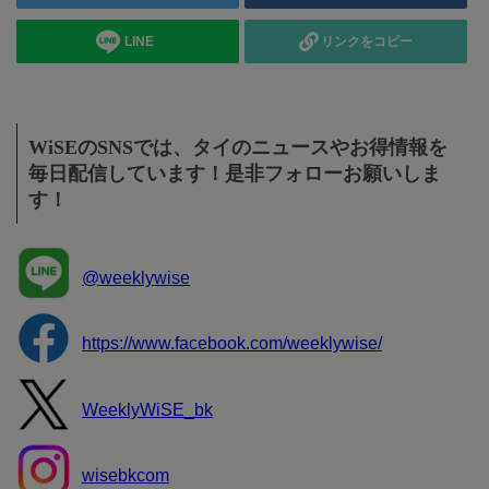
LINE
リンクをコピー
WiSEのSNSでは、タイのニュースやお得情報を
毎日配信しています！是非フォローお願いしま
す！
@weeklywise
https://www.facebook.com/weeklywise/
WeeklyWiSE_bk
wisebkcom