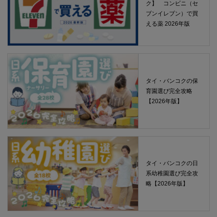
ク】 コンビニ（セ
ブンイレブン）で買
える薬 2026年版
タイ・バンコクの保
育園選び完全攻略
【2026年版】
タイ・バンコクの日
系幼稚園選び完全攻
略【2026年版】