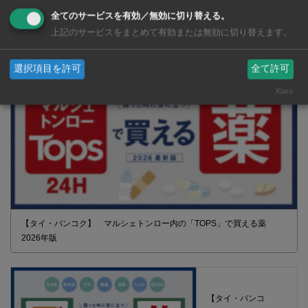
全てのサービスを有効／無効に切り替える。
2026年版 タイの鉄道事情 電車でGO！
上記のサービスをまとめて有効または無効に切り替えます。
選択項目を許可
全て許可
Klaro
【タイ・バンコク】 マルシェトンロー内の「TOPS」で買える薬
2026年版
【タイ・バンコ