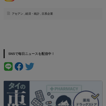
アセアン
,
経済・統計
,
日系企業
SNSで毎日ニュースを配信中！