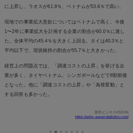
に上昇し、ラオスが61.9％、ベトナムが53.6％で高い。
現地での事業拡大意欲についてはベトナムで高く、今後
1〜2年に事業拡大を計画する企業の割合が60.0％に達し
た。全体平均の45.4％を大きく上回る。タイは40.3％と
平均以下で、現状維持の割合が55.7％と大きかった。
経営上の問題点では、「調達コストの上昇」を挙げる企
業が多く、タイヤベトナム、シンガポールなどで8割前後
となった。他に「調達コストの上昇」や「為替変動」と
する回答も多かった。
亜州ビジネスASEAN
https://ashu-aseanstatistics.com/