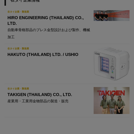
在タイ企業・製造業
HIRO ENGINEERING (THAILAND) CO.,
LTD.
自動車骨格部品のプレス金型設計および製作、機械
加工
在タイ企業・製造業
HAKUTO (THAILAND) LTD. / USHIO
在タイ企業・製造業
TAKIGEN (THAILAND) CO., LTD.
産業用・工業用金物部品の製造・販売