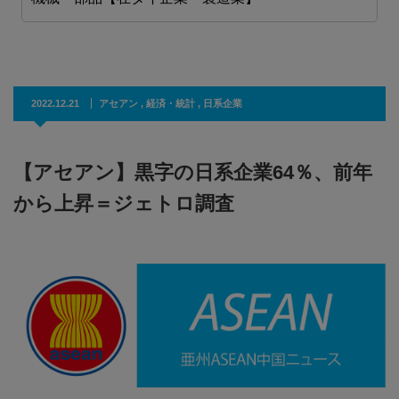
2022.12.21
アセアン
,
経済・統計
,
日系企業
【アセアン】黒字の日系企業64％、前年
から上昇＝ジェトロ調査