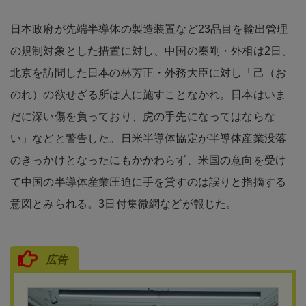
日本政府が先端半導体の製造装置など23品目を輸出管理
の規制対象とした措置に対し、中国の秦剛・外相は2日、
北京を訪問した日本の林芳正・外務大臣に対し「己（お
のれ）の欲せざる所は人に施すことなかれ。日本はいま
だに深い傷を負っており、虎の手先になってはならな
い」などと警告した。日米半導体協定が半導体産業没落
のきっかけとなったにもかかわらず、米国の意向を受け
て中国の半導体産業圧迫に手を貸すのは誤りと指摘する
意図とみられる。3日付集微網などが報じた。
広告