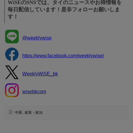
WiSEのSNSでは、タイのニュースやお得情報を
毎日配信しています！是非フォローお願いしま
す！
@weeklywise
https://www.facebook.com/weeklywise/
WeeklyWiSE_bk
wisebkcom
中国
,
政策・政治