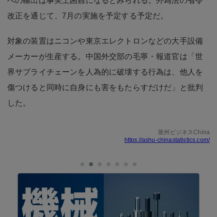
への輸出は事実上困難になるとみられる。外為法の省令
改正を通じて、7月の実施を予定する予定だ。
対象の装置はニコンや東京エレクトロンなどの大手設備
メーカーが生産する。中国外交部の毛寧・報道官は「世
界サプライチェーンを人為的に破壊する行為は、他人を
傷つけると同時に自身にも害をもたらすだけだ」と批判
した。
亜州ビジネスChina
https://ashu-chinastatistics.com/