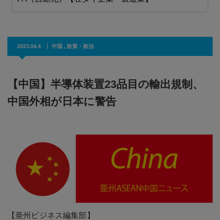
2023.04.4
中国
,
政策・政治
【中国】半導体装置23品目の輸出規制、
中国外相が日本に警告
【亜州ビジネス編集部】