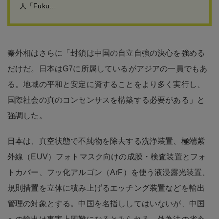
人「Fuku…
秦外相はさらに「封鎖は中国の自立自強の決心を強める
だけだ。日本はG7に所属しているがアジアの一員でもあ
る。地域の平和と安定に資することをより多く実行し、
国際社会の真のコンセンサスを構築する必要がある」と
強調した。
日本は、真空状態で不純物を除去する洗浄装置、極端紫
外線（EUV）フォトマスク向けの成膜・検査装置とフォ
トカバー、フッ化アルゴン（ArF）を使う液浸露光装置、
規則措置を立体に積み上げるエッチング装置などを輸出
管理の対象とする。中国を名指ししてはいないが、中国