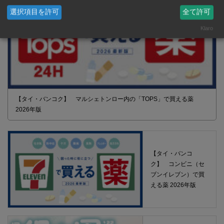
選択項目を許可
全て許可
Klaro
【タイ・バンコク】 マルシェトンロー内の「TOPS」で買える薬
2026年版
【タイ・バンコ
ク】 コンビニ（セ
ブンイレブン）で買
える薬 2026年版