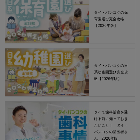
タイ・バンコクの保
育園選び完全攻略
【2026年版】
タイ・バンコクの日
系幼稚園選び完全攻
略【2026年版】
タイで歯科治療を受
ける前に知っておき
たいこと！ タイ・
バンコクの歯医者さ
ん 2026年版