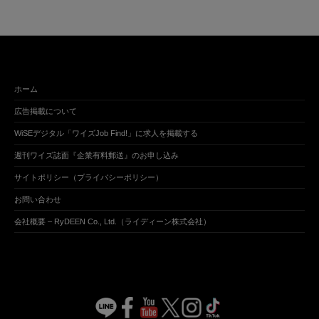
ホーム
広告掲載について
WiSEデジタル「ワイズJob Find!」に求人を掲載する
週刊ワイズ誌面『企業有料郵送』のお申し込み
サイトポリシー（プライバシーポリシー）
お問い合わせ
会社概要 – RyDEEN Co., Ltd.（ライディーン株式会社）