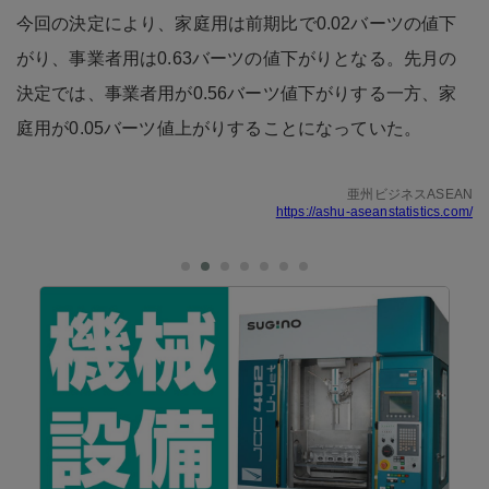
今回の決定により、家庭用は前期比で0.02バーツの値下
がり、事業者用は0.63バーツの値下がりとなる。先月の
決定では、事業者用が0.56バーツ値下がりする一方、家
庭用が0.05バーツ値上がりすることになっていた。
亜州ビジネスASEAN
https://ashu-aseanstatistics.com/