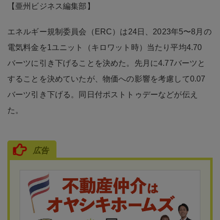
【亜州ビジネス編集部】
エネルギー規制委員会（ERC）は24日、2023年5〜8月の
電気料金を1ユニット（キロワット時）当たり平均4.70
バーツに引き下げることを決めた。先月に4.77バーツと
することを決めていたが、物価への影響を考慮して0.07
バーツ引き下げる。同日付ポストトゥデーなどが伝え
た。
広告