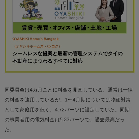
OYASHIKI Home’s Bangkok
（オヤシキホームズ バンコク）
シームレスな提案と最新の管理システムでタイの
不動産にまつわるすベてに対応
同委員会は4カ月ごとに料金を見直している。通常は一律
の料金を適用しているが、1〜4月期については物価対策
として家庭用を低く、4.72バーツに設定していた。同期
の事業者用の電気料金は5.33バーツで、過去最高だっ
た。