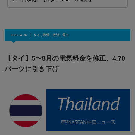
2023.04.26
タイ
,
政策・政治
,
電力
【タイ】5〜8月の電気料金を修正、4.70
バーツに引き下げ