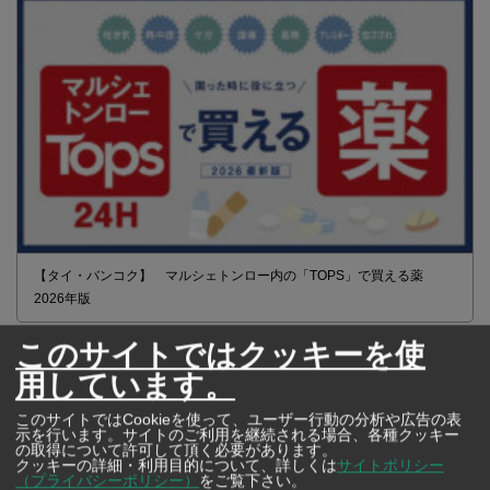
【タイ・バンコク】 マルシェトンロー内の「TOPS」で買える薬
2026年版
このサイトではクッキーを使
用しています。
このサイトではCookieを使って、ユーザー行動の分析や広告の表
示を行います。サイトのご利用を継続される場合、各種クッキー
の取得について許可して頂く必要があります。
クッキーの詳細・利用目的について、詳しくは
サイトポリシー
（プライバシーポリシー）
をご覧下さい。