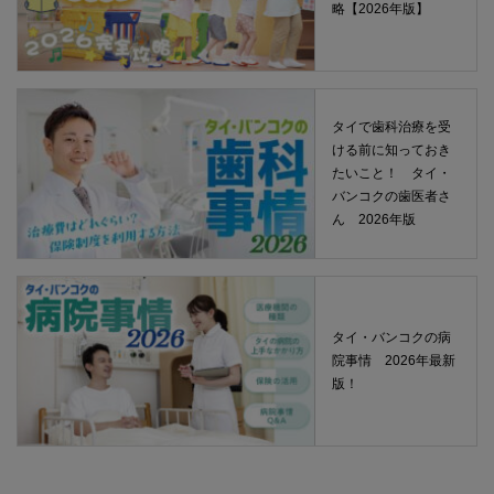
略【2026年版】
タイで歯科治療を受
ける前に知っておき
たいこと！ タイ・
バンコクの歯医者さ
ん 2026年版
タイ・バンコクの病
院事情 2026年最新
版！