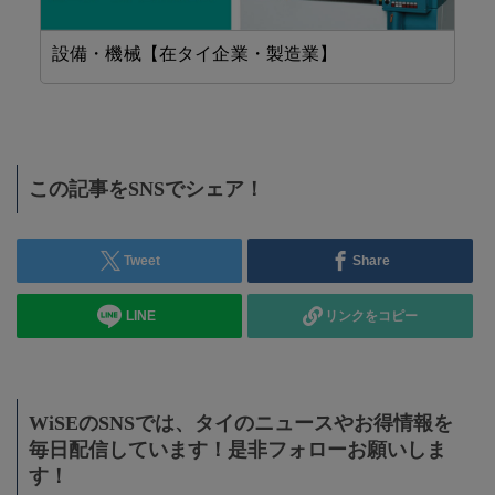
設備・機械【在タイ企業・製造業】
F
この記事をSNSでシェア！
Tweet
Share
LINE
リンクをコピー
WiSEのSNSでは、タイのニュースやお得情報を
毎日配信しています！是非フォローお願いしま
す！