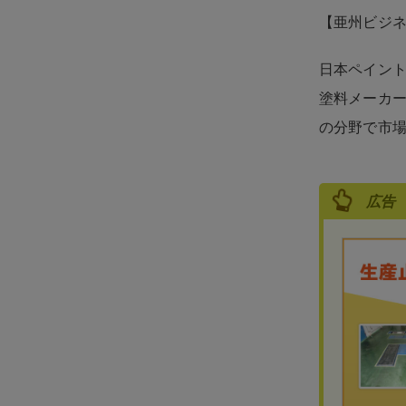
【亜州ビジ
日本ペイント
塗料メーカー
の分野で市
広告