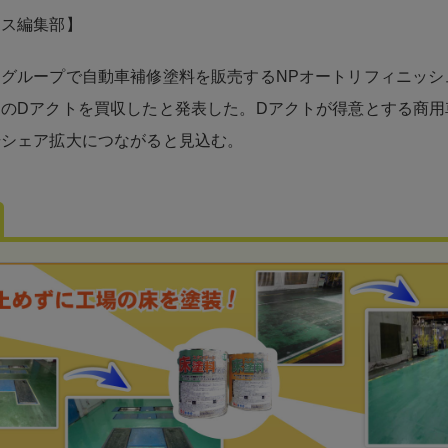
ネス編集部】
グループで自動車補修塗料を販売するNPオートリフィニッシ
のDアクトを買収したと発表した。Dアクトが得意とする商用
場シェア拡大につながると見込む。