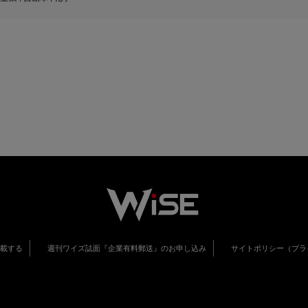
掲載する
週刊ワイズ誌面『企業有料郵送』のお申し込み
サイトポリシー（プラ