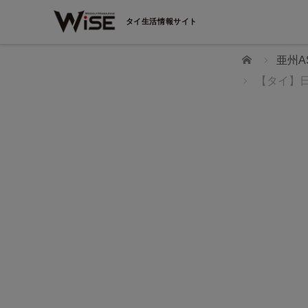
タイ生活情報サイト
ホーム
亜州A
【タイ】
WiSEデジタルに求人広告を掲載！