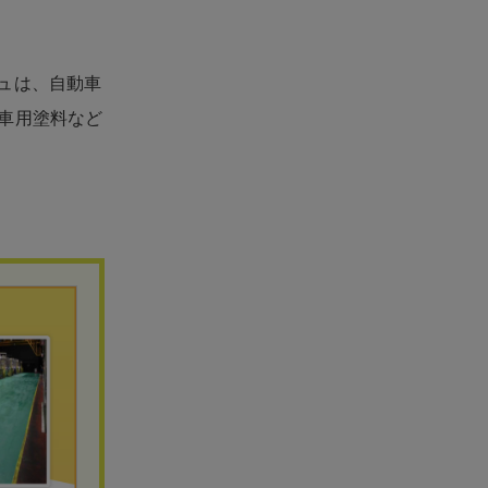
ュは、自動車
車用塗料など