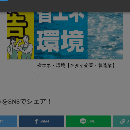
省エネ・環境【在タイ企業・製造業】
をSNSでシェア！
et
Share
LINE
リ