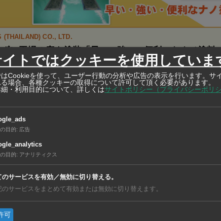
 (THAILAND) CO., LTD.
めずに工場の床を塗装「早い・強い・便利」なナノ塗料
サイトではクッキーを使用していま
に塗装できる特殊塗料で、本来なら３日ほどかかる塗装作業も、プラ
はCookieを使って、ユーザー行動の分析や広告の表示を行います。サ
がないためわずか１日で完了！
れる場合、各種クッキーの取得について許可して頂く必要があります。
詳細・利用目的について、詳しくは
サイトポリシー（プライバシーポリ
ogle_ads
995年設立。バンコク西郊サムットサコーン県に工場を構え、
の目的
:
広告
修用塗料、工業用塗料などを生産する。
gle_analytics
の目的
:
アナリティクス
亜
てのサービスを有効／無効に切り替える。
https://ashu-as
記のサービスをまとめて有効または無効に切り替えます。
許可