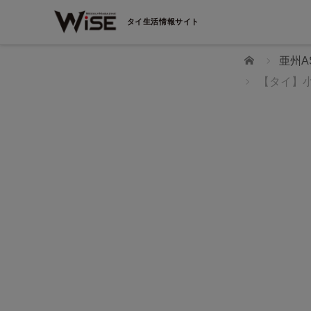
タイ生活情報サイト
ホーム
亜州A
【タイ】
WiSEデジタルに求人広告を掲載！