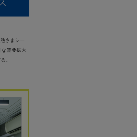
「熱さまシー
的な需要拡大
する。