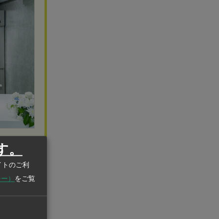
す。
・メンテナ
イトのご利
シー）
をご覧
習慣化が進