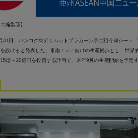
ネス編集部】
月31日、バンコク東郊サムットプラカーン県に額冷却シート
場を設けると発表した。東南アジア向けの生産拠点とし、世界
15億～20億円を投資する計画で、来年9月の生産開始を予定