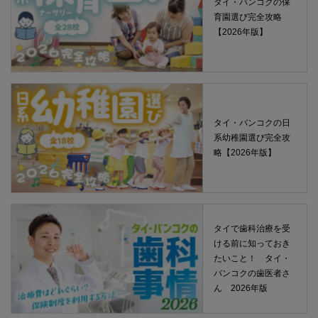
タイ・バンコクの保
育園選び完全攻略
【2026年版】
タイ・バンコクの日
系幼稚園選び完全攻
略【2026年版】
タイで歯科治療を受
ける前に知っておき
たいこと！ タイ・
バンコクの歯医者さ
ん 2026年版