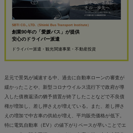
SBTI CO., LTD.（Shinki Bus Transport Institute）
創業90年の「愛媛バス」が提供
安心のドライバー派遣
ドライバー派遣・観光関連事業・不動産投資
足元で景気が減速する中、過去に自動車ローンの審査が
緩かったことや、新型コロナウイルス流行下で政府が導
入した債務返済の猶予措置が終了したことなどで不良債
権が増加し、差し押さえが増えている。また、差し押さ
えの増加で中古車の供給が増え、平均販売価格が低下。
特に電気自動車（EV）の値下がりペースが早いことでエ