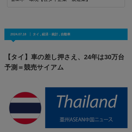
2024.07.18
タイ
,
経済・統計
,
自動車
【タイ】車の差し押さえ、24年は30万台
予測＝競売サイアム