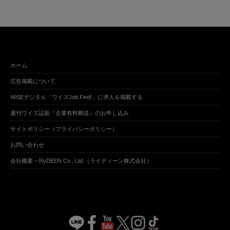
ホーム
広告掲載について
WiSEデジタル「ワイズJob Find!」に求人を掲載する
週刊ワイズ誌面『企業有料郵送』のお申し込み
サイトポリシー（プライバシーポリシー）
お問い合わせ
会社概要 – RyDEEN Co., Ltd.（ライディーン株式会社）