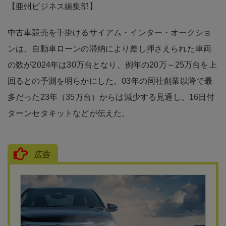
【亜州ビジネス編集部】
中古車競売を手掛けるサイアム・インター・オークショ
ンは、自動車ローンの滞納により差し押さえられた車両
の数が2024年は30万台となり、例年の20万～25万台を上
回るとの予測を明らかにした。03年の同社創業以降で最
多だった23年（35万台）からは減少する見通し。16日付
ターンセタキットなどが伝えた。
広告