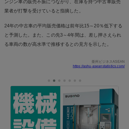
ンジン車の販売不振につながり、在庫を持つ中古車販売
業者が打撃を受けていると指摘した。
24年の中古車の平均販売価格は前年比15～20％低下する
と予測した。また、この先3～4年間は、差し押さえられ
る車両の数が高水準で推移するとの見方を示した。
亜州ビジネスASEAN
https://ashu-aseanstatistics.com/