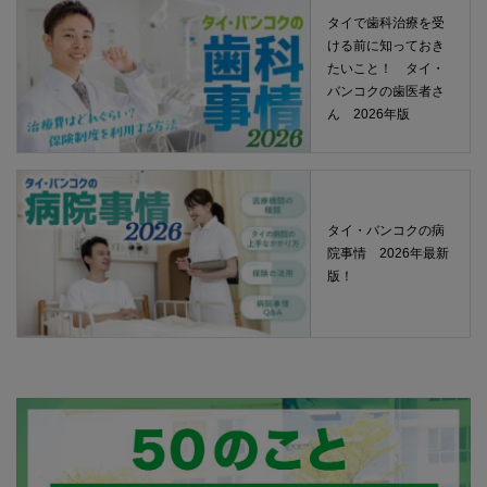
タイで歯科治療を受
ける前に知っておき
たいこと！ タイ・
バンコクの歯医者さ
ん 2026年版
タイ・バンコクの病
院事情 2026年最新
版！