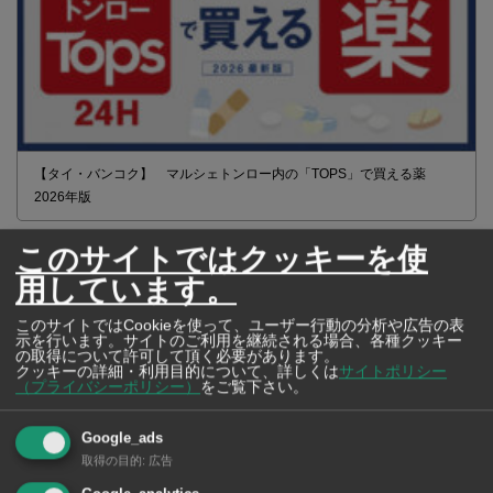
【タイ・バンコク】 マルシェトンロー内の「TOPS」で買える薬
2026年版
このサイトではクッキーを使
用しています。
このサイトではCookieを使って、ユーザー行動の分析や広告の表
示を行います。サイトのご利用を継続される場合、各種クッキー
の取得について許可して頂く必要があります。
クッキーの詳細・利用目的について、詳しくは
サイトポリシー
（プライバシーポリシー）
をご覧下さい。
Google_ads
取得の目的
:
広告