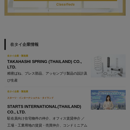
在タイ企業情報
在タイ企業・製造業
TAKAHASHI SPRING (THAILAND) CO.,
LTD.
精密ばね、プレス部品、アッセンブリ製品の設計及
び生産
在タイ企業・製造業
スターツ・インターナショナル・タイランド
STARTS INTERNATIONAL(THAILAND)
CO., LTD.
駐在員向け住宅物件の仲介、オフィス賃貸仲介 ／
工場・工業用地の賃貸・売買仲介、コンドミニアム