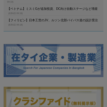
09:19)
【ベトナム】ミスミGが追加投資、DC向け自動ステージなど増産
(8月6日 09:18)
【フィリピン】日本工営のJV、ルソン北部バイパス道の設計受注
(8月6日 09:18)