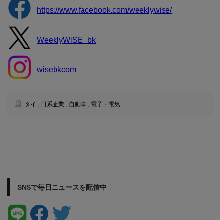
https://www.facebook.com/weeklywise/
WeeklyWiSE_bk
wisebkcom
タイ
,
日系企業
,
自動車
,
電子・電気
SNSで毎日ニュースを配信中！