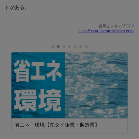
トがある。
亜州ビジネスASEAN
https://ashu-aseanstatistics.com/
省エネ・環境【在タイ企業・製造業】
機