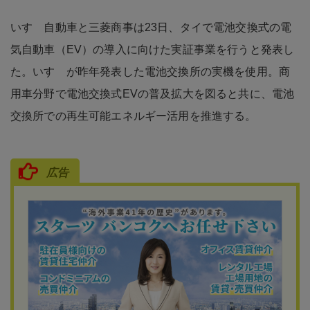
いすゞ自動車と三菱商事は23日、タイで電池交換式の電
気自動車（EV）の導入に向けた実証事業を行うと発表し
た。いすゞが昨年発表した電池交換所の実機を使用。商
用車分野で電池交換式EVの普及拡大を図ると共に、電池
交換所での再生可能エネルギー活用を推進する。
広告