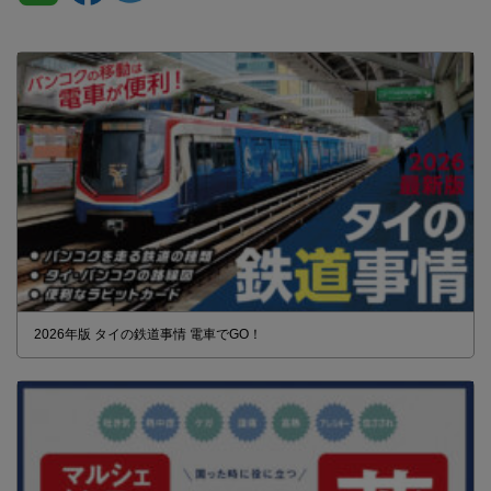
2026年版 タイの鉄道事情 電車でGO！