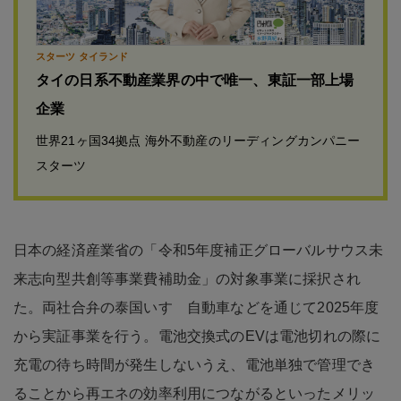
スターツ タイランド
タイの日系不動産業界の中で唯一、東証一部上場
企業
世界21ヶ国34拠点 海外不動産のリーディングカンパニー
スターツ
日本の経済産業省の「令和5年度補正グローバルサウス未
来志向型共創等事業費補助金」の対象事業に採択され
た。両社合弁の泰国いすゞ自動車などを通じて2025年度
から実証事業を行う。電池交換式のEVは電池切れの際に
充電の待ち時間が発生しないうえ、電池単独で管理でき
ることから再エネの効率利用につながるといったメリッ