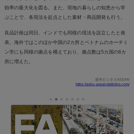
効率の最大化を図る。また、現地の暮らしの知恵から学
ぶことで、各現法を起点とした素材・商品開発も行う。
良品計画は同日、インドでも同様の現法を設立したと発
表。海外ではこのほか中国の2カ所とベトナムのホーチミ
ン市にも同様の拠点を構えており、拠点数は5カ国の6カ
所に増えた。
亜州ビジネスASEAN
https://ashu-aseanstatistics.com/