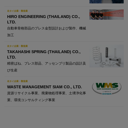
在タイ企業・製造業
HIRO ENGINEERING (THAILAND) CO.,
LTD.
自動車骨格部品のプレス金型設計および製作、機械
加工
在タイ企業・製造業
TAKAHASHI SPRING (THAILAND) CO.,
LTD.
精密ばね、プレス部品、アッセンブリ製品の設計及
び生産
在タイ企業・製造業
WASTE MANAGEMENT SIAM CO., LTD.
資源リサイクル事業、廃棄物処理事業、土壌浄化事
業、環境コンサルティング事業