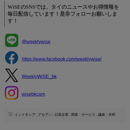
WiSEのSNSでは、タイのニュースやお得情報を
毎日配信しています！是非フォローお願いしま
す！
@weeklywise
https://www.facebook.com/weeklywise/
WeeklyWiSE_bk
wisebkcom
インドネシア
,
アセアン
,
日系企業
,
商業・サービス
,
繊維・衣料