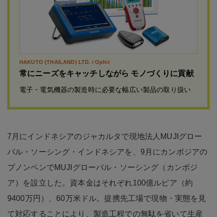
HAKUTO (THAILAND) LTD. / Ophir
常にニーズをキャッチしながら モノづくりに貢献
電子・電気機器の製造時に必要な幅広い製品の取り扱い
7月にインドネシアのジャカルタで現地法人MUJIグロー
バル・ソーシング・インドネシアを、9月にカンボジアの
プノンペンでMUJIグローバル・ソーシング（カンボジ
ア）を設立した。資本金はそれぞれ100億ルピア（約
9400万円）、60万米ドル。提携先工場で現物・実態を見
て対応することにより、製造工程での無駄を省いて生産