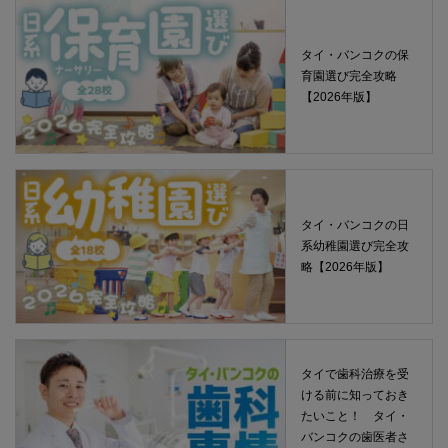
タイ・バンコクの保
育園選び完全攻略
【2026年版】
タイ・バンコクの日
系幼稚園選び完全攻
略【2026年版】
タイで歯科治療を受
ける前に知っておき
たいこと！ タイ・
バンコクの歯医者さ