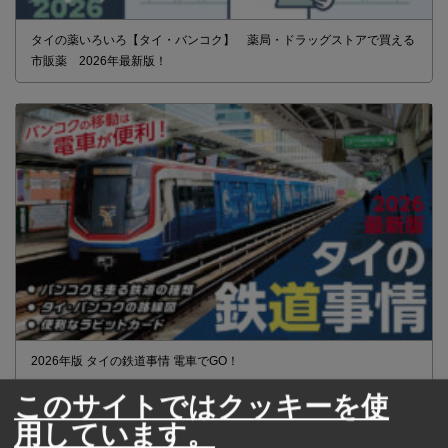
タイの薬いろいろ【タイ・バンコク】 薬局・ドラッグストアで買える
市販薬 2026年最新版！
2026年版 タイの鉄道事情 電車でGO！
このサイトではクッキーを使
用しています。