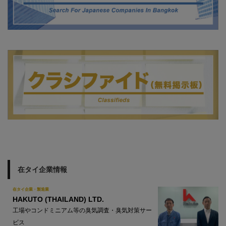
在タイ企業情報
在タイ企業・製造業
HAKUTO (THAILAND) LTD.
工場やコンドミニアム等の臭気調査・臭気対策サー
ビス