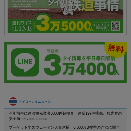
タイローカルニュース
今年前半に違法観光業者3000件超捜査 違反197件摘発、観光客の
安全向上へ
(8月7日 09:04)
プーケットでスウェーデン人女逮捕 6,000万B被害の詐欺に関与