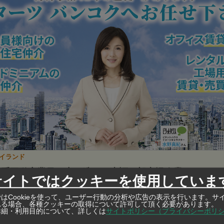
タイランド
日系不動産業界の中で唯一、東証一部上場企業
サイトではクッキーを使用していま
国34拠点 海外不動産のリーディングカンパニー スターツ
はCookieを使って、ユーザー行動の分析や広告の表示を行います。サ
れる場合、各種クッキーの取得について許可して頂く必要があります。
詳細・利用目的について、詳しくは
サイトポリシー（プライバシーポリ