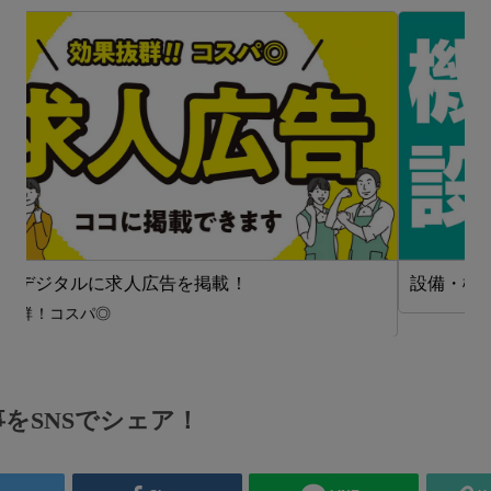
設備・機械【在タイ企業・製造業】
をSNSでシェア！