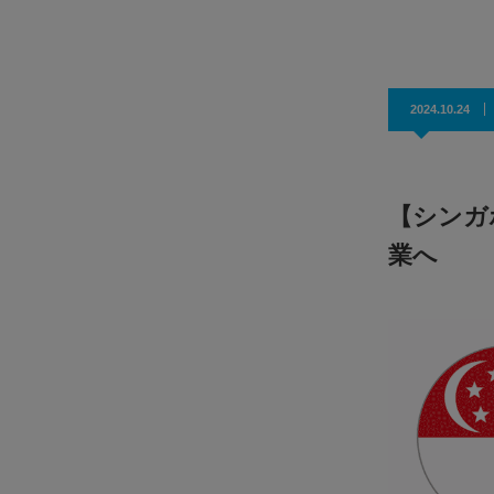
効果抜群！コスパ◎
2024.10.24
【シンガ
業へ