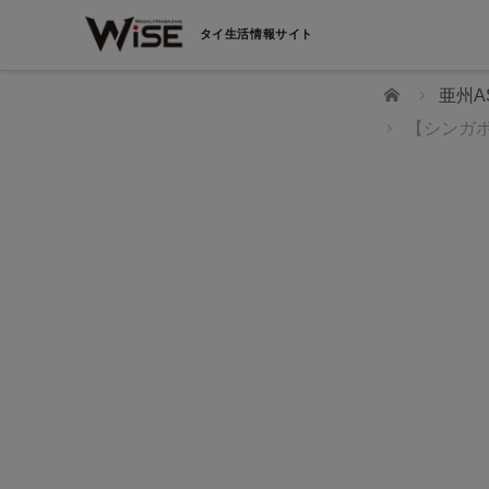
タイ生活情報サイト
ホーム
亜州A
【シンガ
WiSEデジタルに求人広告を掲載！