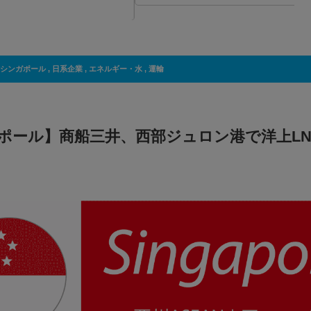
シンガポール
,
日系企業
,
エネルギー・水
,
運輸
ポール】商船三井、西部ジュロン港で洋上LN