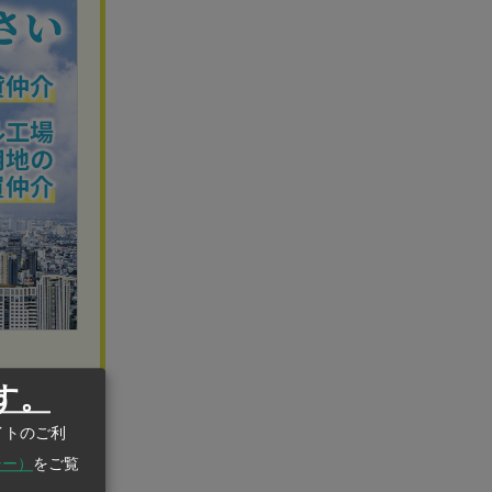
す。
イトのご利
シー）
をご覧