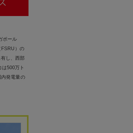
ガポール
FSRU）の
保有し、西部
は500万ト
国内発電量の