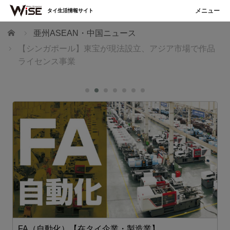
タイ生活情報サイト
ホーム
亜州ASEAN・中国ニュース
【シンガポール】東宝が現法設立、アジア市場で作品
ライセンス事業
FA（自動化）【在タイ企業・製造業】