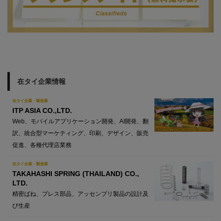
在タイ企業情報
在タイ企業・製造業
ITP ASIA CO.,LTD.
Web、モバイルアプリケーション開発、AI開発、翻
訳、統合型マーケティング、印刷、デザイン、販売
促進、各種代理店業務
在タイ企業・製造業
TAKAHASHI SPRING (THAILAND) CO.,
LTD.
精密ばね、プレス部品、アッセンブリ製品の設計及
び生産