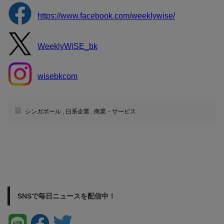
https://www.facebook.com/weeklywise/
WeeklyWiSE_bk
wisebkcom
シンガポール
,
日系企業
,
商業・サービス
SNSで毎日ニュースを配信中！