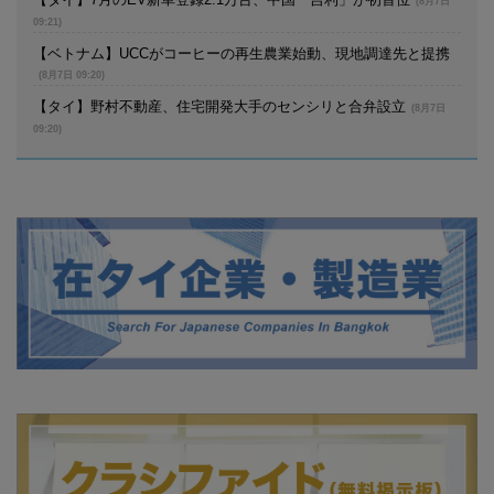
(8月7日
09:21)
【ベトナム】UCCがコーヒーの再生農業始動、現地調達先と提携
(8月7日 09:20)
【タイ】野村不動産、住宅開発大手のセンシリと合弁設立
(8月7日
09:20)