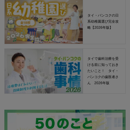
タイ・バンコクの日
系幼稚園選び完全攻
略【2026年版】
タイで歯科治療を受
ける前に知っておき
たいこと！ タイ・
バンコクの歯医者さ
ん 2026年版