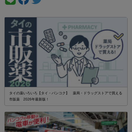
タイの薬いろいろ【タイ・バンコク】 薬局・ドラッグストアで買える
市販薬 2026年最新版！