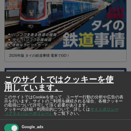
2026年版 タイの鉄道事情 電車でGO！
このサイトではクッキーを使
用しています。
このサイトではCookieを使って、ユーザー行動の分析や広告の表
示を行います。サイトのご利用を継続される場合、各種クッキー
の取得について許可して頂く必要があります。
クッキーの詳細・利用目的について、詳しくは
サイトポリシー
（プライバシーポリシー）
をご覧下さい。
Google_ads