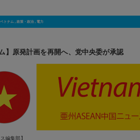
ベトナム
,
政策・政治
,
電力
ム】原発計画を再開へ、党中央委が承認
ネス編集部】