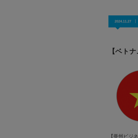
2024.11.27
【ベトナ
【亜州ビジ