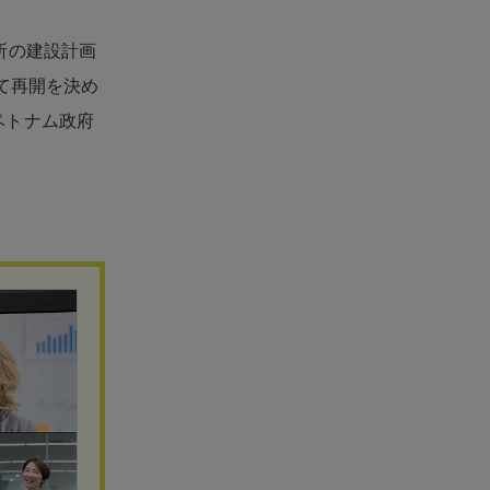
所の建設計画
て再開を決め
ベトナム政府