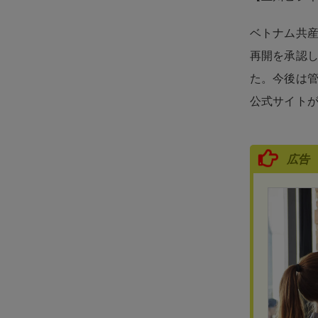
ベトナム共産
再開を承認し
た。今後は
公式サイト
広告