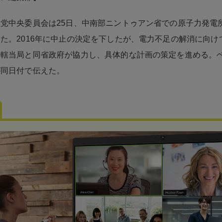
党中央委員会は25日、中南部ニントゥアン省での原子力発電
た。2016年に中止の決定を下したが、電力不足の解消に向け
管轄当局と同省政府が協力し、具体的な計画の策定を進める。
が同日付で伝えた。