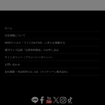
ホーム
広告掲載について
WiSEデジタル「ワイズJob Find!」に求人を掲載する
週刊ワイズ誌面『企業有料郵送』のお申し込み
サイトポリシー（プライバシーポリシー）
お問い合わせ
会社概要 – RyDEEN Co., Ltd.（ライディーン株式会社）