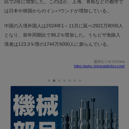
比で2倍に増加した。このほか、上海、青島などの都市で
は日本や韓国からのインバウンドが増加している。
中国の入境外国人は2024年1～11月に延べ2921万8000人
となり、前年同期比で86.2％増加した。うちビザ免除入
境者は123.3％増の1744万6000人に膨らんでいる。
亜州ビジネスChina
https://ashu-chinastatistics.com/