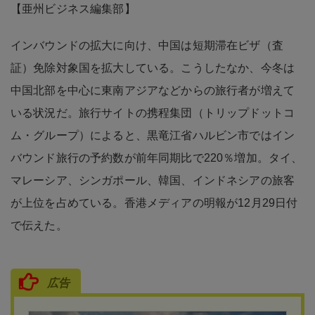
【亜州ビジネス編集部】
インバウンドの拡大に向け、中国は短期滞在ビザ（査
証）免除対象国を拡大している。こうしたなか、今冬は
中国北部を中心に東南アジアなどからの旅行者が増えて
いる状況だ。旅行サイトの携程集団（トリップドットコ
ム・グループ）によると、黒竜江省ハルビン市ではイン
バウンド旅行の予約数が前年同期比で220％増加。タイ、
マレーシア、シンガポール、韓国、インドネシアの旅客
が上位を占めている。香港メディアの明報が12月29日付
で伝えた。
広告