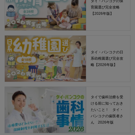
タイ・バンコクの保
育園選び完全攻略
【2026年版】
タイ・バンコクの日
系幼稚園選び完全攻
略【2026年版】
タイで歯科治療を受
ける前に知っておき
たいこと！ タイ・
バンコクの歯医者さ
ん 2026年版