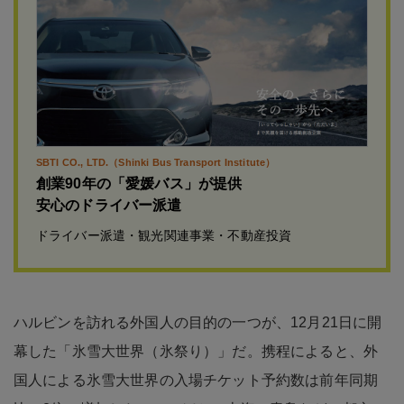
SBTI CO., LTD.（Shinki Bus Transport Institute）
創業90年の「愛媛バス」が提供
安心のドライバー派遣
ドライバー派遣・観光関連事業・不動産投資
ハルビンを訪れる外国人の目的の一つが、12月21日に開
幕した「氷雪大世界（氷祭り）」だ。携程によると、外
国人による氷雪大世界の入場チケット予約数は前年同期