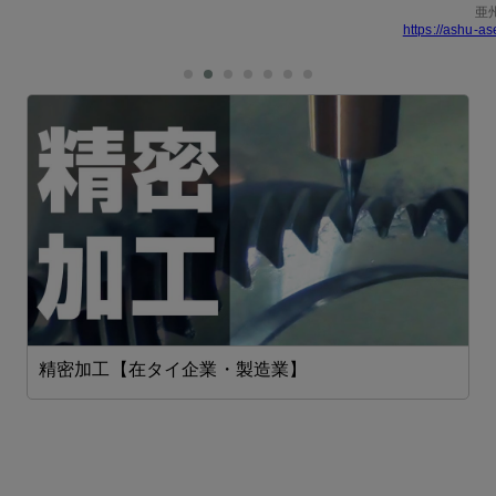
亜
https://ashu-as
精密加工【在タイ企業・製造業】