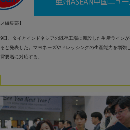
ネス編集部】
9日、タイとインドネシアの既存工場に新設した生産ラインが
すると発表した。マヨネーズやドレッシングの生産能力を増強
の需要増に対応する。