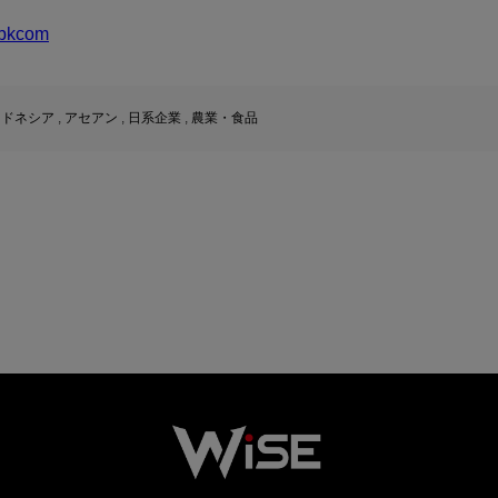
bkcom
ンドネシア
,
アセアン
,
日系企業
,
農業・食品