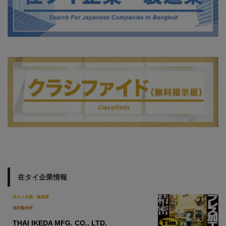
在タイ企業情報
在タイ企業・製造業
池田製作所
THAI IKEDA MFG. CO., LTD.