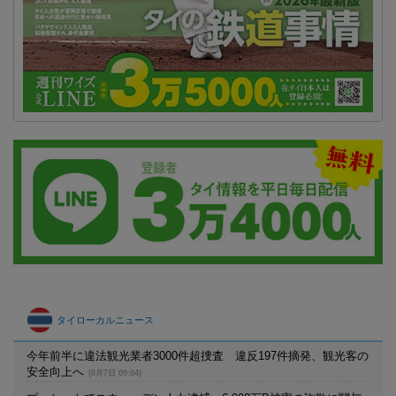
タイローカルニュース
今年前半に違法観光業者3000件超捜査 違反197件摘発、観光客の
安全向上へ
(8月7日 09:04)