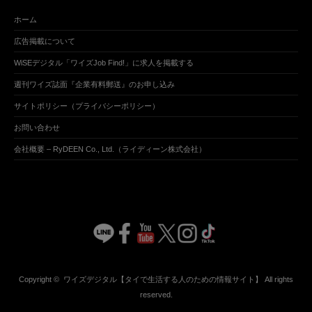
ホーム
広告掲載について
WiSEデジタル「ワイズJob Find!」に求人を掲載する
週刊ワイズ誌面『企業有料郵送』のお申し込み
サイトポリシー（プライバシーポリシー）
お問い合わせ
会社概要 – RyDEEN Co., Ltd.（ライディーン株式会社）
Copyright ©
ワイズデジタル【タイで生活する人のための情報サイト】
All rights
reserved.