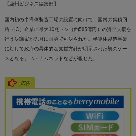
【亜州ビジネス編集部】
国内初の半導体製造工場の設置に向けて、国内の集積回
路（IC）企業に最大10兆ドン（約585億円）の資金支援を
行う決議案が先月に国会で可決された。半導体製造事業
に対して政府の具体的な支援方針が明示された初のケー
スとなる。ベトナムネットなどが報じた。
広告