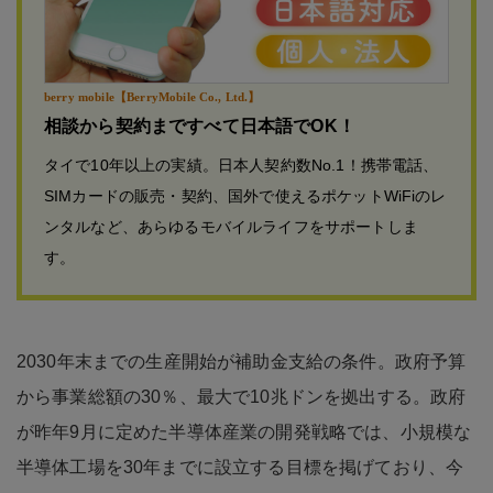
berry mobile【BerryMobile Co., Ltd.】
相談から契約まですべて日本語でOK！
タイで10年以上の実績。日本人契約数No.1！携帯電話、
SIMカードの販売・契約、国外で使えるポケットWiFiのレ
ンタルなど、あらゆるモバイルライフをサポートしま
す。
2030年末までの生産開始が補助金支給の条件。政府予算
から事業総額の30％、最大で10兆ドンを拠出する。政府
が昨年9月に定めた半導体産業の開発戦略では、小規模な
半導体工場を30年までに設立する目標を掲げており、今