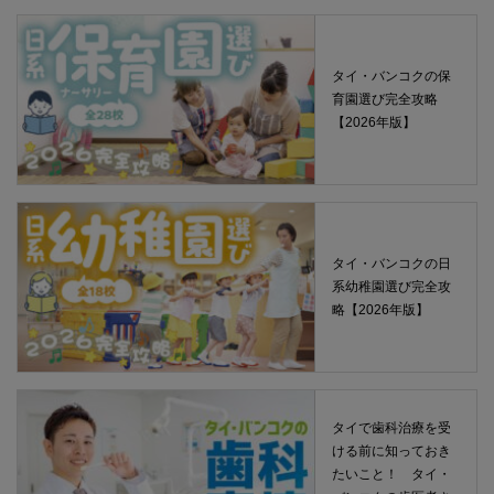
タイ・バンコクの保
育園選び完全攻略
【2026年版】
タイ・バンコクの日
系幼稚園選び完全攻
略【2026年版】
タイで歯科治療を受
ける前に知っておき
たいこと！ タイ・