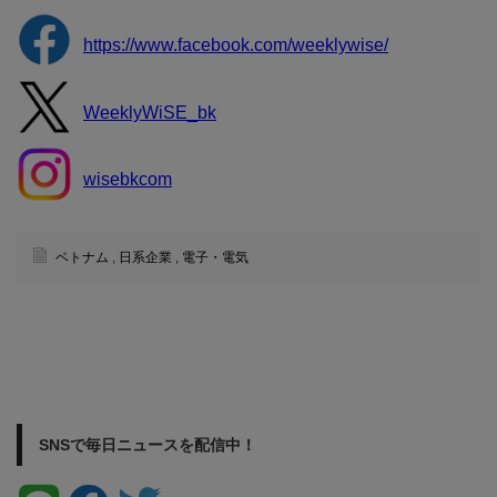
https://www.facebook.com/weeklywise/
WeeklyWiSE_bk
wisebkcom
ベトナム
,
日系企業
,
電子・電気
SNSで毎日ニュースを配信中！