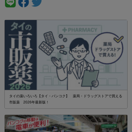
タイの薬いろいろ【タイ・バンコク】 薬局・ドラッグストアで買える
市販薬 2026年最新版！