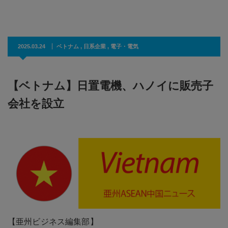
2025.03.24
ベトナム
,
日系企業
,
電子・電気
【ベトナム】日置電機、ハノイに販売子
会社を設立
【亜州ビジネス編集部】