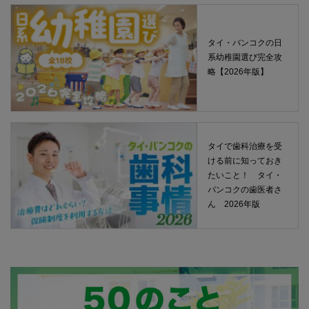
タイ・バンコクの日
系幼稚園選び完全攻
略【2026年版】
タイで歯科治療を受
ける前に知っておき
たいこと！ タイ・
バンコクの歯医者さ
ん 2026年版