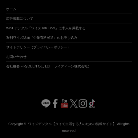
ホーム
広告掲載について
WiSEデジタル「ワイズJob Find!」に求人を掲載する
週刊ワイズ誌面『企業有料郵送』のお申し込み
サイトポリシー（プライバシーポリシー）
お問い合わせ
会社概要 – RyDEEN Co., Ltd.（ライディーン株式会社）
Copyright ©
ワイズデジタル【タイで生活する人のための情報サイト】
All rights
reserved.