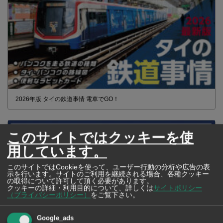
2026年版 タイの鉄道事情 電車でGO！
このサイトではクッキーを使
用しています。
このサイトではCookieを使って、ユーザー行動の分析や広告の表
示を行います。サイトのご利用を継続される場合、各種クッキー
の取得について許可して頂く必要があります。
クッキーの詳細・利用目的について、詳しくは
サイトポリシー
（プライバシーポリシー）
をご覧下さい。
Google_ads