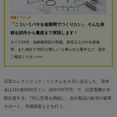
高橋スプリング
「こういうバネを短期間でつくりたい」 そんな依
頼を試作から量産まで実現します！
タイで20年、短納期対応の実績。新規立上げや生産移
管、また他社で”対応が難しい”と断られた案件など、是非
ご相談ください>>>
日置エレクトリック・ベトナムを今月に設立した。資本
金は161億2800万ドン（約9700万円）で、日置電機が全
額出資する。7月に営業を開始し、自社製品の販売や顧客
サポート、市場調査などを行う。