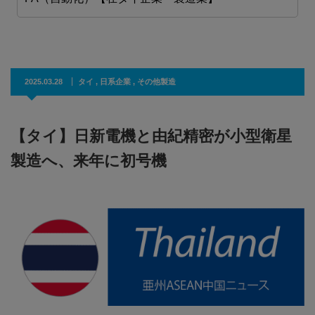
2025.03.28
タイ
,
日系企業
,
その他製造
【タイ】日新電機と由紀精密が小型衛星
製造へ、来年に初号機