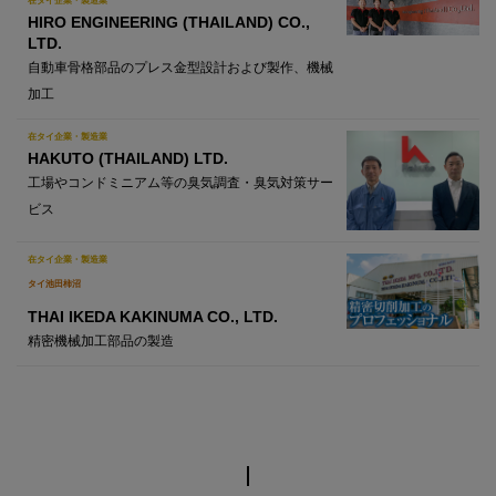
在タイ企業・製造業
HIRO ENGINEERING (THAILAND) CO.,
LTD.
自動車骨格部品のプレス金型設計および製作、機械
加工
在タイ企業・製造業
HAKUTO (THAILAND) LTD.
工場やコンドミニアム等の臭気調査・臭気対策サー
ビス
在タイ企業・製造業
タイ池田柿沼
THAI IKEDA KAKINUMA CO., LTD.
精密機械加工部品の製造