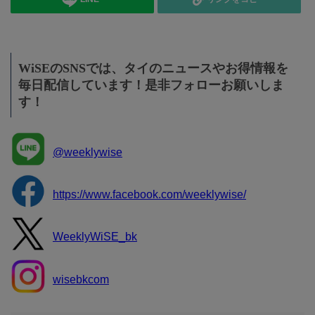
WiSEのSNSでは、タイのニュースやお得情報を
毎日配信しています！是非フォローお願いしま
す！
@weeklywise
https://www.facebook.com/weeklywise/
WeeklyWiSE_bk
wisebkcom