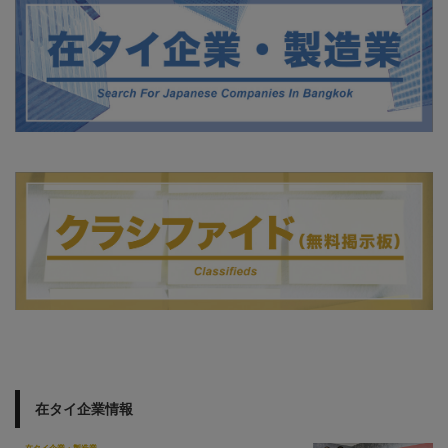
在タイ企業情報