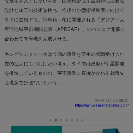
な技術を入手したい考え。由紀精密は衛星製作に必要な
設計と加工の技術を持ち、今後の小型衛星量産に向けて
タイに進出する。毎年秋～冬に開催される「アジア・太
平洋地域宇宙機関会議（APRSAF）」のバンコク開催に
合わせて初号機を完成させる。
キングモンクット大は今回の事業を学生の就職受け入れ
先の拡大にもつなげたい考え。タイでは政府が衛星開発
を推進しているものの、宇宙事業に直接かかわる就職先
は現状でほぼないという。
亜州ビジネスASEAN
https://ashu-aseanstatistics.com/