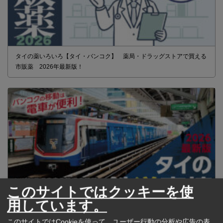
タイの薬いろいろ【タイ・バンコク】 薬局・ドラッグストアで買える
市販薬 2026年最新版！
このサイトではクッキーを使
用しています。
2026年版 タイの鉄道事情 電車でGO！
このサイトではCookieを使って、ユーザー行動の分析や広告の表