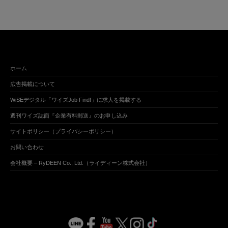
ホーム
広告掲載について
WiSEデジタル「ワイズJob Find!」に求人を掲載する
週刊ワイズ誌面『企業有料郵送』のお申し込み
サイトポリシー（プライバシーポリシー）
お問い合わせ
会社概要 – RyDEEN Co., Ltd.（ライディーン株式会社）