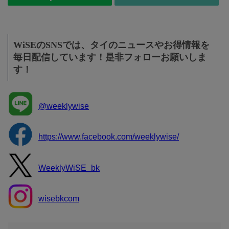
WiSEのSNSでは、タイのニュースやお得情報を
毎日配信しています！是非フォローお願いしま
す！
@weeklywise
https://www.facebook.com/weeklywise/
WeeklyWiSE_bk
wisebkcom