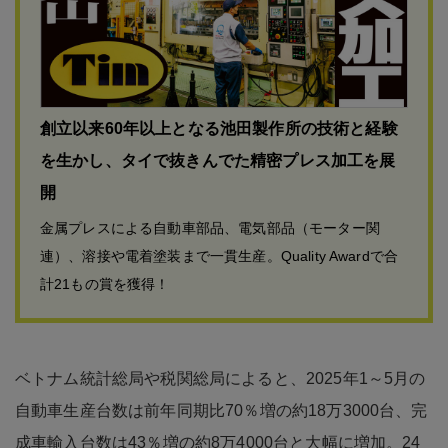
創立以来60年以上となる池田製作所の技術と経験
を生かし、タイで抜きんでた精密プレス加工を展
開
金属プレスによる自動車部品、電気部品（モーター関
連）、溶接や電着塗装まで一貫生産。Quality Awardで合
計21もの賞を獲得！
ベトナム統計総局や税関総局によると、2025年1～5月の
自動車生産台数は前年同期比70％増の約18万3000台、完
成車輸入台数は43％増の約8万4000台と大幅に増加。24