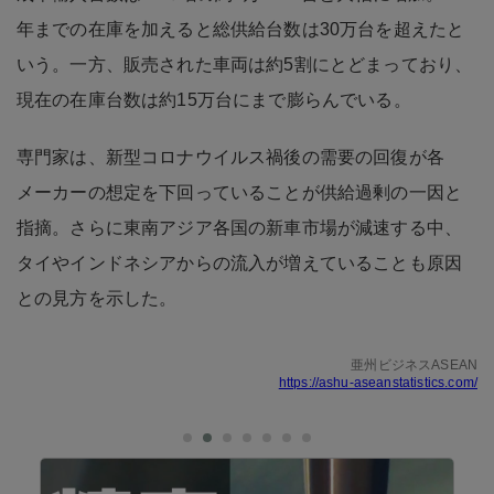
年までの在庫を加えると総供給台数は30万台を超えたと
いう。一方、販売された車両は約5割にとどまっており、
現在の在庫台数は約15万台にまで膨らんでいる。
専門家は、新型コロナウイルス禍後の需要の回復が各
メーカーの想定を下回っていることが供給過剰の一因と
指摘。さらに東南アジア各国の新車市場が減速する中、
タイやインドネシアからの流入が増えていることも原因
との見方を示した。
亜州ビジネスASEAN
https://ashu-aseanstatistics.com/