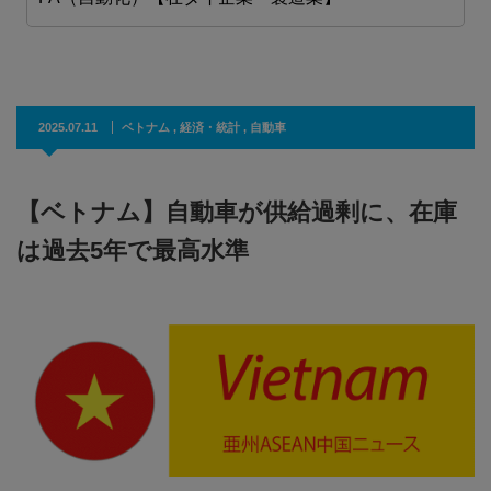
2025.07.11
ベトナム
,
経済・統計
,
自動車
【ベトナム】自動車が供給過剰に、在庫
は過去5年で最高水準