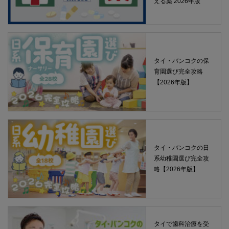
える薬 2026年版
タイ・バンコクの保
育園選び完全攻略
【2026年版】
タイ・バンコクの日
系幼稚園選び完全攻
略【2026年版】
タイで歯科治療を受