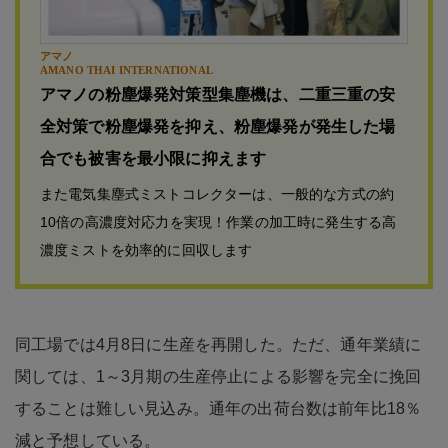
アマノ
AMANO THAI INTERNATIONAL
アマノの粉塵爆発対策型集塵機は、二重三重の安
全対策で粉塵爆発を抑え、粉塵爆発が発生した場
合でも被害を最小限に抑えます
また電気集塵式ミストコレクターは、一般的な方式の約
10倍の高濃度対応力を実現！作業の加工時に発生する高
濃度ミストを効率的に回収します
同工場では4月8日に生産を再開した。ただ、通年業績に
関しては、1～3月期の生産停止による影響を完全に挽回
することは難しい見込み。通年の出荷台数は前年比18％
減と予想している。