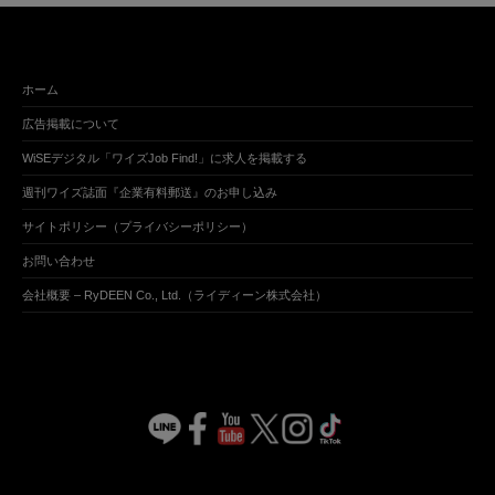
ホーム
広告掲載について
WiSEデジタル「ワイズJob Find!」に求人を掲載する
週刊ワイズ誌面『企業有料郵送』のお申し込み
サイトポリシー（プライバシーポリシー）
お問い合わせ
会社概要 – RyDEEN Co., Ltd.（ライディーン株式会社）