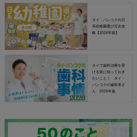
タイ・バンコクの日
系幼稚園選び完全攻
略【2026年版】
タイで歯科治療を受
ける前に知っておき
たいこと！ タイ・
バンコクの歯医者さ
ん 2026年版