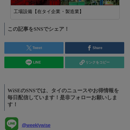
工場設備【在タイ企業・製造業】
設
この記事をSNSでシェア！
Tweet
Share
LINE
リンクをコピー
WiSEのSNSでは、タイのニュースやお得情報を
毎日配信しています！是非フォローお願いしま
す！
@weeklywise