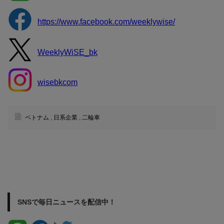
https://www.facebook.com/weeklywise/
WeeklyWiSE_bk
wisebkcom
ベトナム
,
日系企業
,
二輪車
SNSで毎日ニュースを配信中！