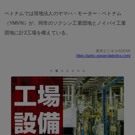
ベトナムでは現地法人のヤマハ・モーター・ベトナム
（YMVN）が、同市のソクシン工業団地とノイバイ工業
団地に計2工場を構えている。
亜州ビジネスASEAN
https://ashu-aseanstatistics.com/