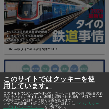
2026年版 タイの鉄道事情 電車でGO！
このサイトではクッキーを使
用しています。
このサイトではCookieを使って、ユーザー行動の分析や広告の表
示を行います。サイトのご利用を継続される場合、各種クッキー
の取得について許可して頂く必要があります。
クッキーの詳細・利用目的について、詳しくは
サイトポリシー
（プライバシーポリシー）
をご覧下さい。