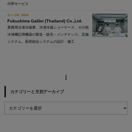
付帯サービス
在タイ企業・製造業
Fukushima Galilei (Thailand) Co.,Ltd.
業務用冷凍冷蔵庫、冷凍冷蔵ショーケース、その他
冷凍機応用機器の製造・販売・メンテナンス、店舗
システム、厨房総合システムの設計・施工
カテゴリーと月別アーカイブ