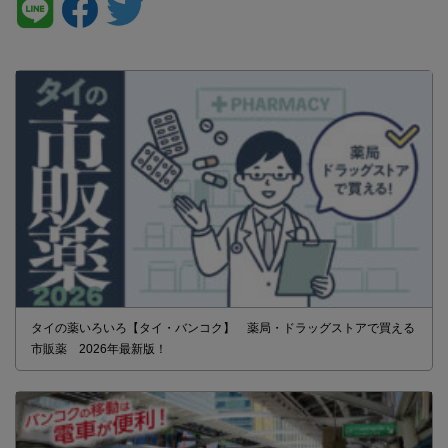
タイの薬いろいろ【タイ・バンコク】 薬局・ドラッグストアで買える
市販薬 2026年最新版！