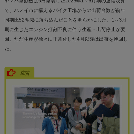
ヤマハ発動機は5日発表した2025年1～6月期の連結決算
で、ハノイ市に構えるバイク工場からの出荷台数が前年
同期比52％減に落ち込んだことを明らかにした。1～3月
期に生じたエンジン打刻不良に伴う生産・出荷停止が要
因。ただ生産が徐々に正常化した4月以降は出荷を挽回し
た。
広告