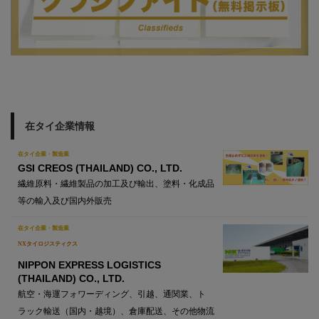
在タイ企業情報
在タイ企業・製造業
GSI CREOS (THAILAND) CO., LTD.
繊維原料・繊維製品の加工及び輸出、塗料・化成品
等の輸入及び国内外販売
在タイ企業・製造業
NXタイロジスティクス
NIPPON EXPRESS LOGISTICS
(THAILAND) CO., LTD.
航空・海運フォワーディング、引越、通関業、ト
ラック輸送（国内・越境）、倉庫配送、その他物流