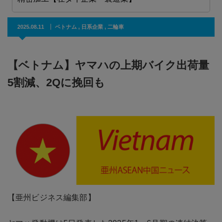
2025.08.11
ベトナム
,
日系企業
,
二輪車
【ベトナム】ヤマハの上期バイク出荷量
5割減、2Qに挽回も
【亜州ビジネス編集部】