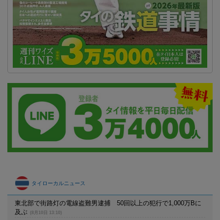
タイローカルニュース
東北部で街路灯の電線盗難男逮捕 50回以上の犯行で1,000万Bに
及ぶ
(8月10日 13:10)