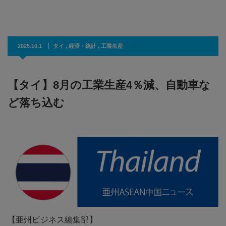
2025.10.1
タイ
,
経済・統計
,
工業生産
【タイ】8月の工業生産4％減、自動車な
ど落ち込む
【亜州ビジネス編集部】