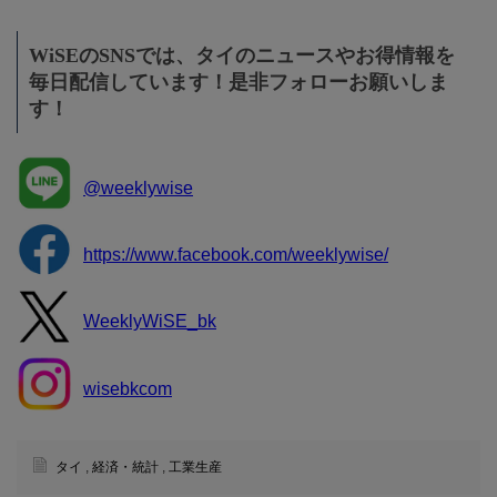
WiSEのSNSでは、タイのニュースやお得情報を
毎日配信しています！是非フォローお願いしま
す！
@weeklywise
https://www.facebook.com/weeklywise/
WeeklyWiSE_bk
wisebkcom
タイ
,
経済・統計
,
工業生産