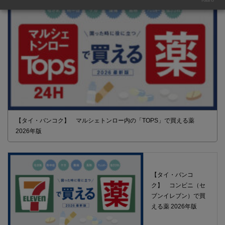
【タイ・バンコク】 マルシェトンロー内の「TOPS」で買える薬
2026年版
【タイ・バンコ
ク】 コンビニ（セ
ブンイレブン）で買
える薬 2026年版