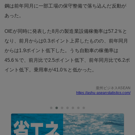
鋼は前年同月に一部工場の保守整備で落ち込んだ反動が
あった。
OIEが同時に発表した8月の製造業設備稼働率は57.2％と
なり、前月からは0.3ポイント上昇したものの、前年同月
からは1.9ポイント低下した。うち自動車の稼働率は
45.6％で、前月比で2.5ポイント低下、前年同月比で6.2ポ
イント低下。乗用車が41.0％と低かった。
亜州ビジネスASEAN
https://ashu-aseanstatistics.com/