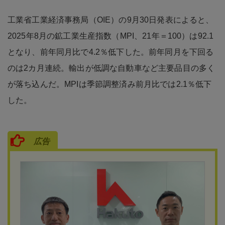
工業省工業経済事務局（OIE）の9月30日発表によると、
2025年8月の鉱工業生産指数（MPI、21年＝100）は92.1
となり、前年同月比で4.2％低下した。前年同月を下回る
のは2カ月連続。輸出が低調な自動車など主要品目の多く
が落ち込んだ。MPIは季節調整済み前月比では2.1％低下
した。
広告