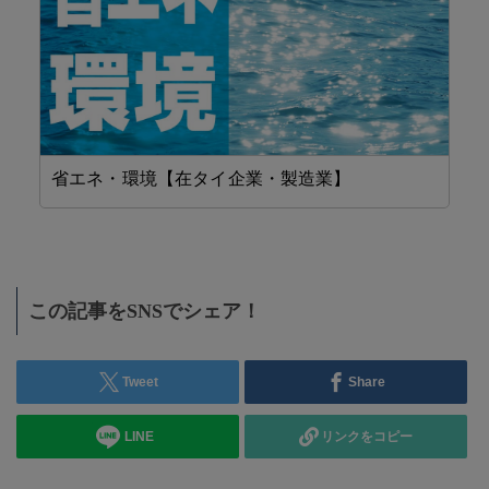
省エネ・環境【在タイ企業・製造業】
設
この記事をSNSでシェア！
Tweet
Share
LINE
リンクをコピー