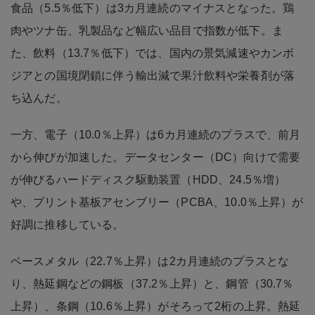
食品（5.5％低下）は3カ月連続のマイナスとなった。鶏
肉やツナ缶、乳製品など幅広い品目で指数が低下。ま
た、飲料（13.7％低下）では、国内の景気減速やカンボ
ジアとの国境閉鎖に伴う輸出減で果汁飲料や栄養剤が落
ち込んだ。
一方、電子（10.0％上昇）は6カ月連続のプラスで、前月
から伸びが加速した。データセンター（DC）向けで需要
が伸びるハードディスク駆動装置（HDD、24.5％増）
や、プリント基板アセンブリー（PCBA、10.0％上昇）が
好調に推移している。
ベースメタル（22.7％上昇）は2カ月連続のプラスとな
り、熱延鋼などの鋼板（37.2％上昇）と、鋼管（30.7％
上昇）、条鋼（10.6％上昇）がそろって2桁の上昇。熱延