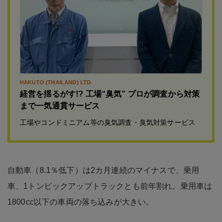
HAKUTO (THAILAND) LTD.
経営を揺るがす!? 工場“臭気” プロが調査から対策
まで一気通貫サービス
工場やコンドミニアム等の臭気調査・臭気対策サービス
自動車（8.1％低下）は2カ月連続のマイナスで、乗用
車、1トンピックアップトラックとも前年割れ。乗用車は
1800cc以下の車両の落ち込みが大きい。