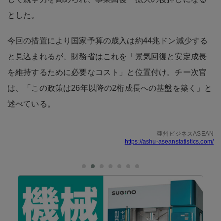
とした。
今回の措置により国家予算の歳入は約44兆ドン減少する
と見込まれるが、財務省はこれを「景気回復と安定成長
を維持するために必要なコスト」と位置付け。チー次官
は、「この政策は26年以降の2桁成長への基盤を築く」と
述べている。
亜州ビジネスASEAN
https://ashu-aseanstatistics.com/