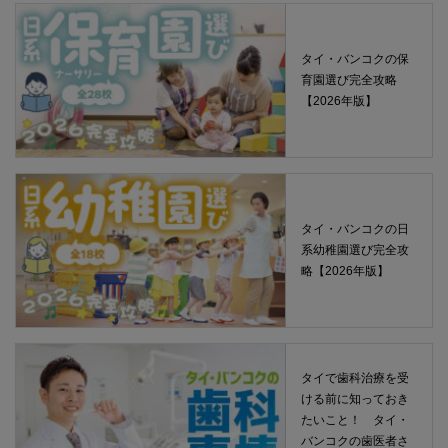
タイ・バンコクの保
育園選び完全攻略
【2026年版】
タイ・バンコクの日
系幼稚園選び完全攻
略【2026年版】
タイで歯科治療を受
ける前に知っておき
たいこと！ タイ・
バンコクの歯医者さ