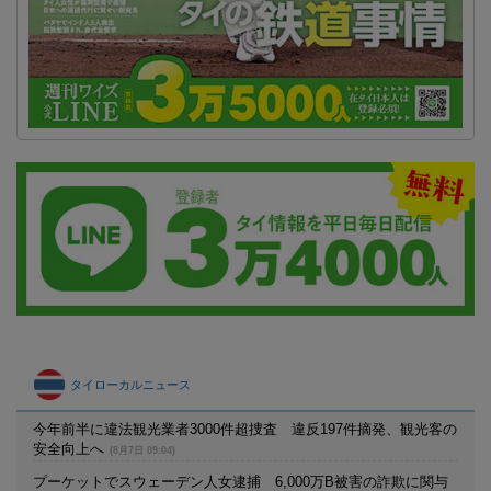
タイローカルニュース
今年前半に違法観光業者3000件超捜査 違反197件摘発、観光客の
安全向上へ
(8月7日 09:04)
プーケットでスウェーデン人女逮捕 6,000万B被害の詐欺に関与