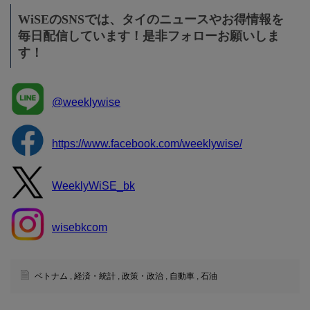
WiSEのSNSでは、タイのニュースやお得情報を
毎日配信しています！是非フォローお願いしま
す！
@weeklywise
https://www.facebook.com/weeklywise/
WeeklyWiSE_bk
wisebkcom
ベトナム
,
経済・統計
,
政策・政治
,
自動車
,
石油