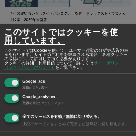
タイの薬いろいろ【タイ・バンコク】 薬局・ドラッグストアで買える
市販薬 2026年最新版！
このサイトではクッキーを使
用しています。
このサイトではCookieを使って、ユーザー行動の分析や広告の表
示を行います。サイトのご利用を継続される場合、各種クッキー
の取得について許可して頂く必要があります。
クッキーの詳細・利用目的について、詳しくは
サイトポリシー
（プライバシーポリシー）
をご覧下さい。
Google_ads
取得の目的
:
広告
Google_analytics
取得の目的
:
アナリティクス
2026年版 タイの鉄道事情 電車でGO！
全てのサービスを有効／無効に切り替える。
上記のサービスをまとめて有効または無効に切り替えます。