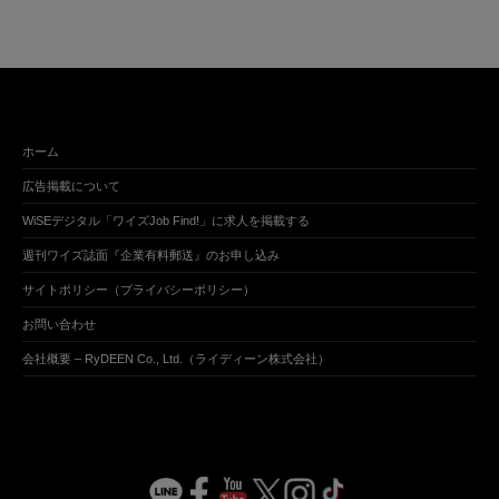
ホーム
広告掲載について
WiSEデジタル「ワイズJob Find!」に求人を掲載する
週刊ワイズ誌面『企業有料郵送』のお申し込み
サイトポリシー（プライバシーポリシー）
お問い合わせ
会社概要 – RyDEEN Co., Ltd.（ライディーン株式会社）