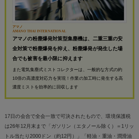
アマノ
AMANO THAI INTERNATIONAL
アマノの粉塵爆発対策型集塵機は、二重三重の安
全対策で粉塵爆発を抑え、粉塵爆発が発生した場
合でも被害を最小限に抑えます
また電気集塵式ミストコレクターは、一般的な方式の約
10倍の高濃度対応力を実現！作業の加工時に発生する高
濃度ミストを効率的に回収します
17日の会合で全会一致で可決されたもので、環境保護税
は26年12月末まで「ガソリン（エタノール除く）＝1リッ
トル当たり2000ドン（約12円）」「軽油・重油・潤滑油