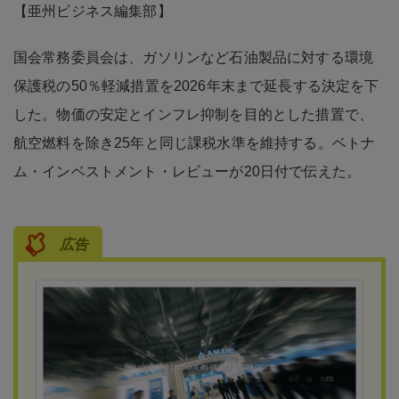
【亜州ビジネス編集部】
国会常務委員会は、ガソリンなど石油製品に対する環境
保護税の50％軽減措置を2026年末まで延長する決定を下
した。物価の安定とインフレ抑制を目的とした措置で、
航空燃料を除き25年と同じ課税水準を維持する。ベトナ
ム・インベストメント・レビューが20日付で伝えた。
広告