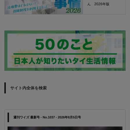
ん 2026年版
サイト内全体を検索
週刊ワイズ 最新号 - No.1037 - 2026年8月5日号