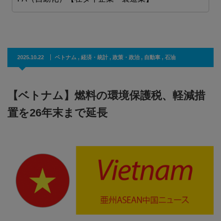
2025.10.22
ベトナム
,
経済・統計
,
政策・政治
,
自動車
,
石油
【ベトナム】燃料の環境保護税、軽減措
置を26年末まで延長