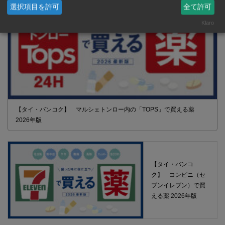
選択項目を許可
全て許可
Klaro
【タイ・バンコク】 マルシェトンロー内の「TOPS」で買える薬
2026年版
【タイ・バンコ
ク】 コンビニ（セ
ブンイレブン）で買
える薬 2026年版