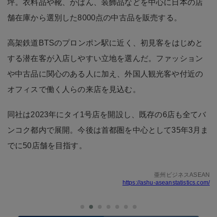
坪。衣料品や靴、かばん、装飾品などを中心に日本の店
舗在庫から選別した8000点の中古品を販売する。
高架鉄道BTSのプロンポン駅に近く、初見客をはじめと
する潜在客が入店しやすい立地を選んだ。ファッション
や中古品に関心のある人に加え、外国人観光客や付近の
オフィスで働く人らの来店を見込む。
同社は2023年にタイ1号店を開設し、既存の6店も全てバ
ンコク都内で展開。今後は首都圏を中心として35年3月ま
でに50店舗を目指す。
亜州ビジネスASEAN
https://ashu-aseanstatistics.com/