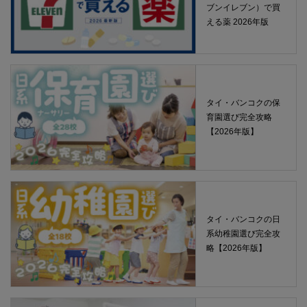
ブンイレブン）で買
える薬 2026年版
タイ・バンコクの保
育園選び完全攻略
【2026年版】
タイ・バンコクの日
系幼稚園選び完全攻
略【2026年版】