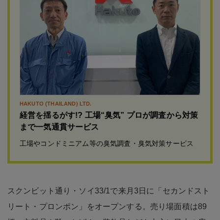
HAKUTO (THAILAND) LTD.
経営を揺るがす!? 工場“臭気” プロが調査から対策
まで一気通貫サービス
工場やコンドミニアム等の臭気調査・臭気対策サービス
スクンビット通り・ソイ33/1で来月3日に「セカンドスト
リート・プロンポン」をオープンする。売り場面積は89