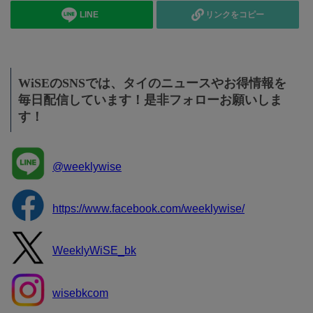
LINE
リンクをコピー
WiSEのSNSでは、タイのニュースやお得情報を
毎日配信しています！是非フォローお願いしま
す！
@weeklywise
https://www.facebook.com/weeklywise/
WeeklyWiSE_bk
wisebkcom