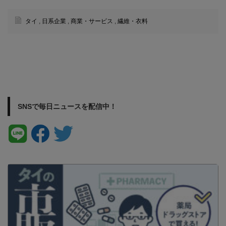
タイ
,
日系企業
,
商業・サービス
,
繊維・衣料
SNSで毎日ニュースを配信中！