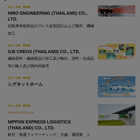
在タイ企業・製造業
HIRO ENGINEERING (THAILAND) CO.,
LTD.
自動車骨格部品のプレス金型設計および製作、機械
加工
在タイ企業・製造業
GSI CREOS (THAILAND) CO., LTD.
繊維原料・繊維製品の加工及び輸出、塗料・化成品
等の輸入及び国内外販売
在タイ企業・製造業
シグネットホーム
在タイ企業・製造業
NXタイロジスティクス
NIPPON EXPRESS LOGISTICS
(THAILAND) CO., LTD.
航空・海運フォワーディング、引越、通関業、ト