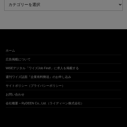
ホーム
広告掲載について
WiSEデジタル「ワイズJob Find!」に求人を掲載する
週刊ワイズ誌面『企業有料郵送』のお申し込み
サイトポリシー（プライバシーポリシー）
お問い合わせ
会社概要 – RyDEEN Co., Ltd.（ライディーン株式会社）