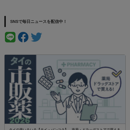
SNSで毎日ニュースを配信中！
タイの薬いろいろ【タイ・バンコク】 薬局・ドラッグストアで買える