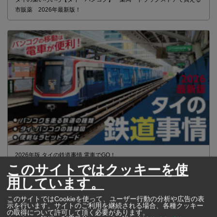
市販薬 2026年最新版！
2026年版 タイの鉄道事情 電車でGO！
このサイトではクッキーを使
用しています。
このサイトではCookieを使って、ユーザー行動の分析や広告の表
示を行います。サイトのご利用を継続される場合、各種クッキー
の取得について許可して頂く必要があります。