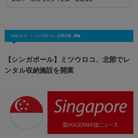
2025.11.17
シンガポール
,
日系企業
,
運輸
【シンガポール】ミツウロコ、北部でレ
ンタル収納施設を開業