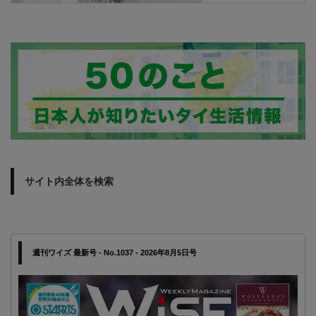
サイト内全体を検索
週刊ワイズ 最新号 - No.1037 - 2026年8月5日号