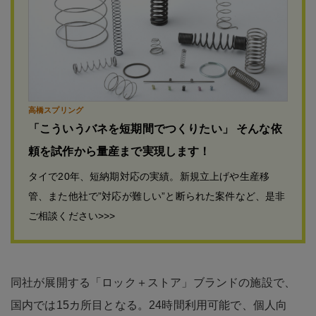
高橋スプリング
「こういうバネを短期間でつくりたい」 そんな依
頼を試作から量産まで実現します！
タイで20年、短納期対応の実績。新規立上げや生産移
管、また他社で”対応が難しい”と断られた案件など、是非
ご相談ください>>>
同社が展開する「ロック＋ストア」ブランドの施設で、
国内では15カ所目となる。24時間利用可能で、個人向