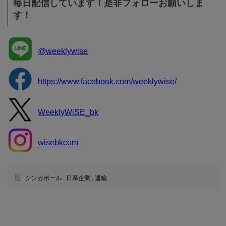
毎日配信しています！是非フォローお願いしま
す！
@weeklywise
https://www.facebook.com/weeklywise/
WeeklyWiSE_bk
wisebkcom
シンガポール
,
日系企業
,
運輸