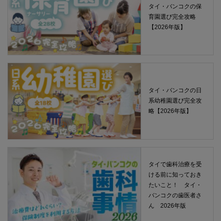
タイ・バンコクの保
育園選び完全攻略
【2026年版】
タイ・バンコクの日
系幼稚園選び完全攻
略【2026年版】
タイで歯科治療を受
ける前に知っておき
たいこと！ タイ・
バンコクの歯医者さ
ん 2026年版