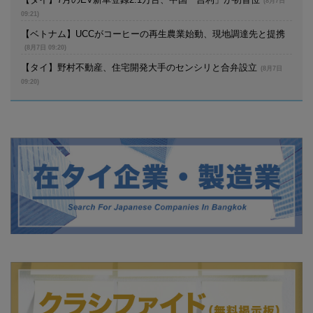
(8月7日
09:21)
【ベトナム】UCCがコーヒーの再生農業始動、現地調達先と提携
(8月7日 09:20)
【タイ】野村不動産、住宅開発大手のセンシリと合弁設立
(8月7日
09:20)