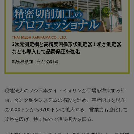
THAI IKEDA KAKINUMA CO., LTD.
3次元測定機と高精度画像形状測定器！粗さ測定器
なども導入して品質保証を強化
精密機械加工部品の製造
現地法人のフジ日本タイ・イヌリンが工場を増強する計
画。タンク類やシステムの増設を進め、年産能力を現在
の6500トンから9700トンに拡大する。営業力も強化して
販路を広げ、特に海外で販売拡大を図る。