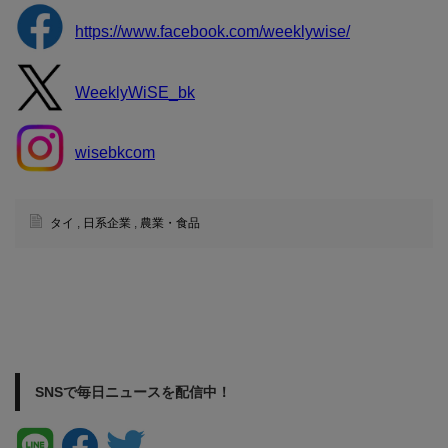
https://www.facebook.com/weeklywise/
WeeklyWiSE_bk
wisebkcom
タイ
,
日系企業
,
農業・食品
SNSで毎日ニュースを配信中！