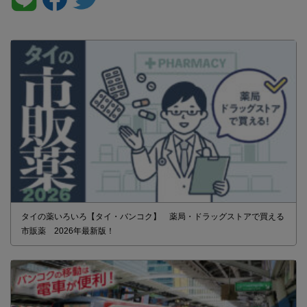
タイの薬いろいろ【タイ・バンコク】 薬局・ドラッグストアで買える
市販薬 2026年最新版！