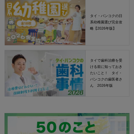
タイ・バンコクの日
系幼稚園選び完全攻
略【2026年版】
タイで歯科治療を受
ける前に知っておき
たいこと！ タイ・
バンコクの歯医者さ
ん 2026年版