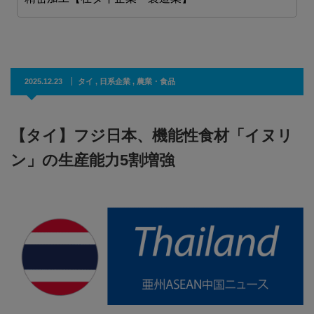
2025.12.23
タイ
,
日系企業
,
農業・食品
【タイ】フジ日本、機能性食材「イヌリ
ン」の生産能力5割増強