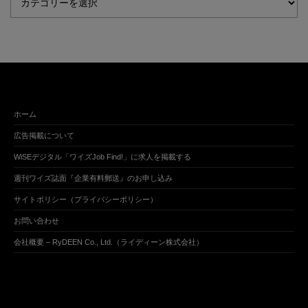
ホーム
広告掲載について
WiSEデジタル「ワイズJob Find!」に求人を掲載する
週刊ワイズ誌面『企業有料郵送』のお申し込み
サイトポリシー（プライバシーポリシー）
お問い合わせ
会社概要 – RyDEEN Co., Ltd.（ライディーン株式会社）