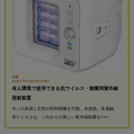
伯東
HAKUTO (THAILAND)
有人環境で使用できる抗ウイルス・除菌用紫外線
照射装置
モノの表面と空気の同時除菌を可能。非加熱、非接触、
非ケミカルな、これからの新しい紫外線除菌を>>>