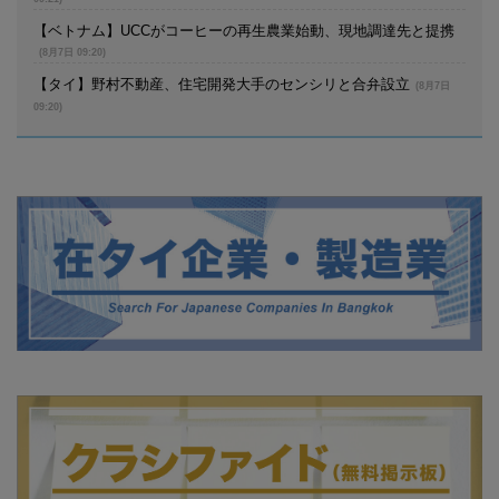
【ベトナム】UCCがコーヒーの再生農業始動、現地調達先と提携
(8月7日 09:20)
【タイ】野村不動産、住宅開発大手のセンシリと合弁設立
(8月7日
09:20)