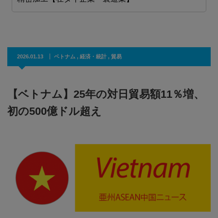
2026.01.13
ベトナム
,
経済・統計
,
貿易
【ベトナム】25年の対日貿易額11％増、
初の500億ドル超え