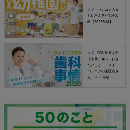
タイ・バンコクの日
系幼稚園選び完全攻
略【2026年版】
タイで歯科治療を受
ける前に知っておき
たいこと！ タイ・
バンコクの歯医者さ
ん 2026年版