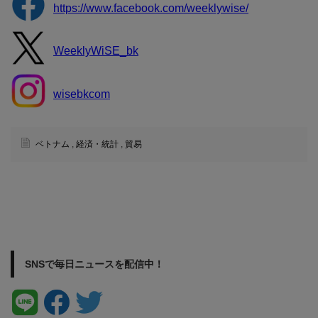
https://www.facebook.com/weeklywise/
WeeklyWiSE_bk
wisebkcom
ベトナム
,
経済・統計
,
貿易
SNSで毎日ニュースを配信中！