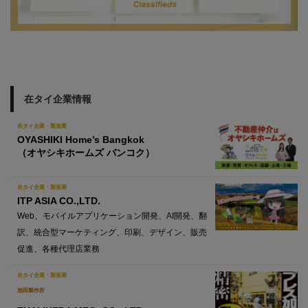
在タイ企業情報
在タイ企業・製造業
OYASHIKI Home’s Bangkok
（オヤシキホームズ バンコク）
在タイ企業・製造業
ITP ASIA CO.,LTD.
Web、モバイルアプリケーション開発、AI開発、翻
訳、統合型マーケティング、印刷、デザイン、販売
促進、各種代理店業務
在タイ企業・製造業
池田製作所