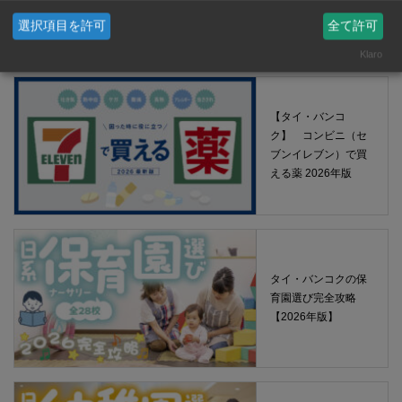
【タイ・バンコク】 マルシェトンロー内の「TOPS」で買える薬
選択項目を許可
全て許可
2026年版
Klaro
【タイ・バンコ
ク】 コンビニ（セ
ブンイレブン）で買
える薬 2026年版
タイ・バンコクの保
育園選び完全攻略
【2026年版】