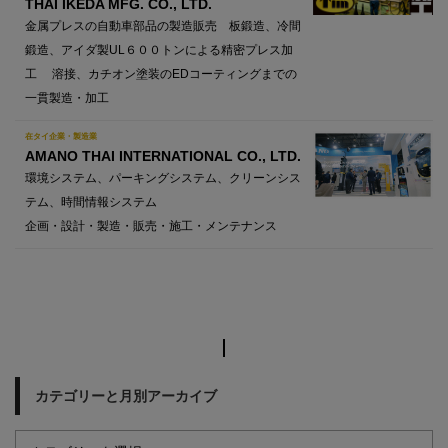
THAI IKEDA MFG. CO., LTD.
金属プレスの自動車部品の製造販売 板鍛造、冷間
鍛造、アイダ製UL６００トンによる精密プレス加
工 溶接、カチオン塗装のEDコーティングまでの
一貫製造・加工
在タイ企業・製造業
AMANO THAI INTERNATIONAL CO., LTD.
環境システム、パーキングシステム、クリーンシス
テム、時間情報システム
企画・設計・製造・販売・施工・メンテナンス
カテゴリーと月別アーカイブ