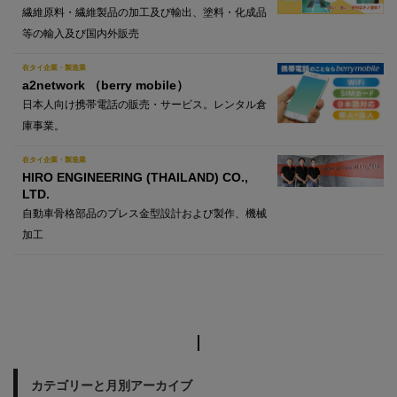
繊維原料・繊維製品の加工及び輸出、塗料・化成品
等の輸入及び国内外販売
在タイ企業・製造業
a2network （berry mobile）
日本人向け携帯電話の販売・サービス。レンタル倉
庫事業。
在タイ企業・製造業
HIRO ENGINEERING (THAILAND) CO.,
LTD.
自動車骨格部品のプレス金型設計および製作、機械
加工
カテゴリーと月別アーカイブ