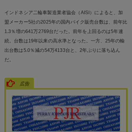
インドネシア二輪車製造業者協会（AISI）によると、加
盟メーカー5社の2025年の国内バイク販売台数は、前年比
1.3％増の641万2769台だった。前年を上回るのは5年連
続。台数は19年以来の高水準となった。一方、25年の輸
出台数は5.0％減の54万4133台と、2年ぶりに落ち込ん
だ。
広告