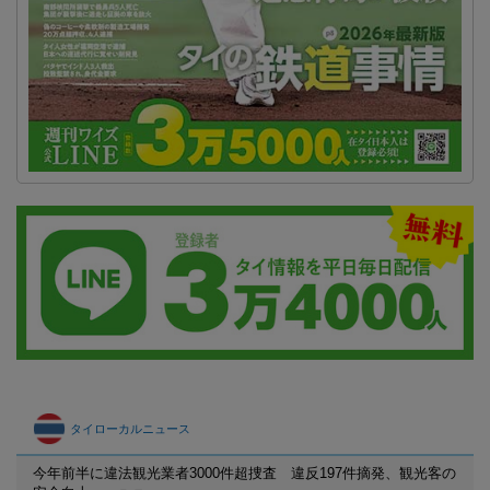
タイローカルニュース
今年前半に違法観光業者3000件超捜査 違反197件摘発、観光客の