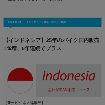
2026.01.13
インドネシア
,
経済・統計
,
二輪車
【インドネシア】25年のバイク国内販売
1％増、5年連続でプラス
【亜州ビジネス編集部】