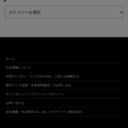
ホーム
広告掲載について
WiSEデジタル「ワイズJob Find!」に求人を掲載する
週刊ワイズ誌面『企業有料郵送』のお申し込み
サイトポリシー（プライバシーポリシー）
お問い合わせ
会社概要 – RyDEEN Co., Ltd.（ライディーン株式会社）