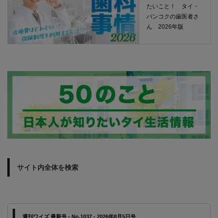
たいこと！ タイ・
バンコクの歯医者さ
ん 2026年版
サイト内全体を検索
週刊ワイズ 最新号 - No.1037 - 2026年8月5日号