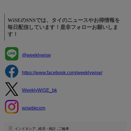
WiSEのSNSでは、タイのニュースやお得情報を
毎日配信しています！是非フォローお願いしま
す！
@weeklywise
https://www.facebook.com/weeklywise/
WeeklyWiSE_bk
wisebkcom
インドネシア
,
経済・統計
,
二輪車