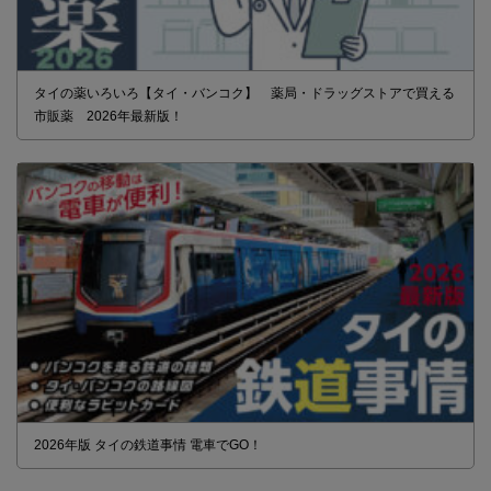
タイの薬いろいろ【タイ・バンコク】 薬局・ドラッグストアで買える
市販薬 2026年最新版！
2026年版 タイの鉄道事情 電車でGO！