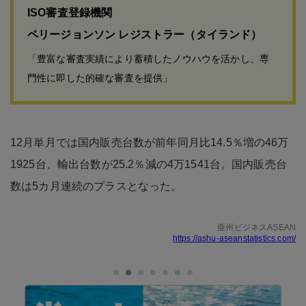
ISO審査登録機関
ペリージョンソン レジストラー（タイランド）
「豊富な審査実績により蓄積したノウハウを活かし、専
門性に即した的確な審査を提供」
12月単月では国内販売台数が前年同月比14.5％増の46万
1925台、輸出台数が25.2％減の4万1541台。国内販売台
数は5カ月連続のプラスとなった。
亜州ビジネスASEAN
https://ashu-aseanstatistics.com/