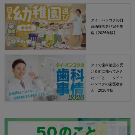
タイ・バンコクの日
系幼稚園選び完全攻
略【2026年版】
タイで歯科治療を受
ける前に知っておき
たいこと！ タイ・
バンコクの歯医者さ
ん 2026年版