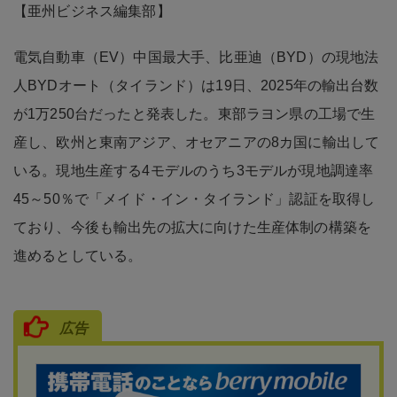
【亜州ビジネス編集部】
電気自動車（EV）中国最大手、比亜迪（BYD）の現地法
人BYDオート（タイランド）は19日、2025年の輸出台数
が1万250台だったと発表した。東部ラヨン県の工場で生
産し、欧州と東南アジア、オセアニアの8カ国に輸出して
いる。現地生産する4モデルのうち3モデルが現地調達率
45～50％で「メイド・イン・タイランド」認証を取得し
ており、今後も輸出先の拡大に向けた生産体制の構築を
進めるとしている。
広告