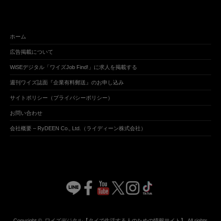
ホーム
広告掲載について
WiSEデジタル「ワイズJob Find!」に求人を掲載する
週刊ワイズ誌面『企業有料郵送』のお申し込み
サイトポリシー（プライバシーポリシー）
お問い合わせ
会社概要 – RyDEEN Co., Ltd.（ライディーン株式会社）
Copyright ©
ワイズデジタル【タイで生活する人のための情報サイト】
All rights