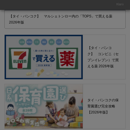
Klaro
【タイ・バンコク】 マルシェトンロー内の「TOPS」で買える薬
2026年版
【タイ・バンコ
ク】 コンビニ（セ
ブンイレブン）で買
える薬 2026年版
タイ・バンコクの保
育園選び完全攻略
【2026年版】