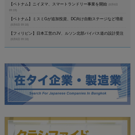
【ベトナム】ニイヌマ、スマートランドリー事業を開始
(8月6日
09:19)
【ベトナム】ミスミGが追加投資、DC向け自動ステージなど増産
(8月6日 09:18)
【フィリピン】日本工営のJV、ルソン北部バイパス道の設計受注
(8月6日 09:18)