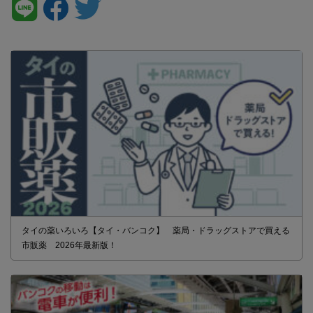
タイの薬いろいろ【タイ・バンコク】 薬局・ドラッグストアで買える
市販薬 2026年最新版！