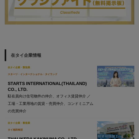
在タイ企業情報
在タイ企業・製造業
スターツ・インターナショナル・タイランド
STARTS INTERNATIONAL(THAILAND)
CO., LTD.
駐在員向け住宅物件の仲介、オフィス賃貸仲介 ／
工場・工業用地の賃貸・売買仲介、コンドミニアム
の売買仲介
在タイ企業・製造業
タイ池田柿沼
THAI IKEDA KAKINUMA CO., LTD.