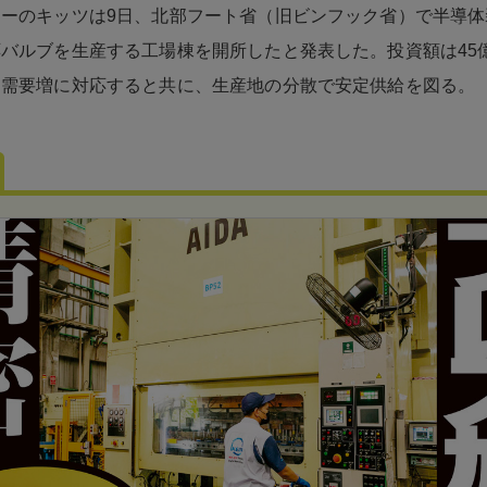
ーのキッツは9日、北部フート省（旧ビンフック省）で半導体
バルブを生産する工場棟を開所したと発表した。投資額は45
て需要増に対応すると共に、生産地の分散で安定供給を図る。