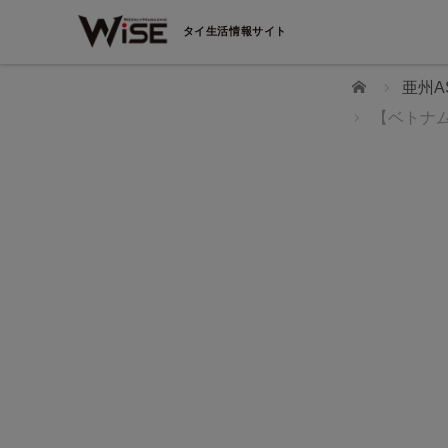
タイ生活情報サイト
ホーム
亜州A
【ベトナ
WiSEデジタルに求人広告を掲載！