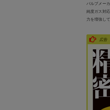
バルブメーカ
純度ガス対応
力を増強し
広告