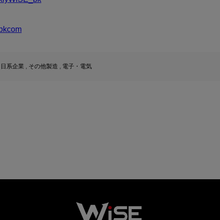
bkcom
,
日系企業
,
その他製造
,
電子・電気