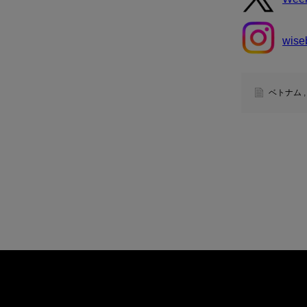
wise
ベトナム