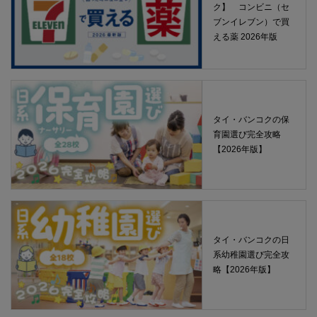
ク】 コンビニ（セ
ブンイレブン）で買
える薬 2026年版
タイ・バンコクの保
育園選び完全攻略
【2026年版】
タイ・バンコクの日
系幼稚園選び完全攻
略【2026年版】