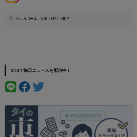
シンガポール
,
経済・統計
,
GDP
SNSで毎日ニュースを配信中！