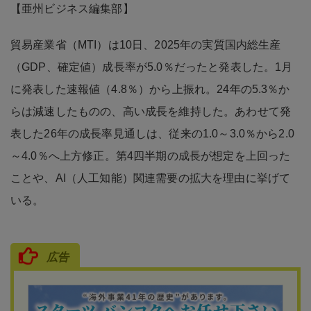
【亜州ビジネス編集部】
貿易産業省（MTI）は10日、2025年の実質国内総生産
（GDP、確定値）成長率が5.0％だったと発表した。1月
に発表した速報値（4.8％）から上振れ。24年の5.3％か
らは減速したものの、高い成長を維持した。あわせて発
表した26年の成長率見通しは、従来の1.0～3.0％から2.0
～4.0％へ上方修正。第4四半期の成長が想定を上回った
ことや、AI（人工知能）関連需要の拡大を理由に挙げて
いる。
広告