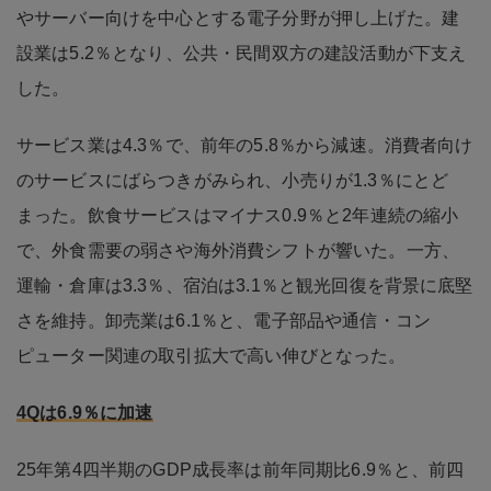
やサーバー向けを中心とする電子分野が押し上げた。建
設業は5.2％となり、公共・民間双方の建設活動が下支え
した。
サービス業は4.3％で、前年の5.8％から減速。消費者向け
のサービスにばらつきがみられ、小売りが1.3％にとど
まった。飲食サービスはマイナス0.9％と2年連続の縮小
で、外食需要の弱さや海外消費シフトが響いた。一方、
運輸・倉庫は3.3％、宿泊は3.1％と観光回復を背景に底堅
さを維持。卸売業は6.1％と、電子部品や通信・コン
ピューター関連の取引拡大で高い伸びとなった。
4Qは6.9％に加速
25年第4四半期のGDP成長率は前年同期比6.9％と、前四