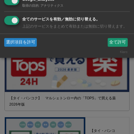
取得の目的
:
アナリティクス
2026年版 タイの鉄道事情 電車でGO！
全てのサービスを有効／無効に切り替える。
上記のサービスをまとめて有効または無効に切り替えます。
選択項目を許可
全て許可
Klaro
【タイ・バンコク】 マルシェトンロー内の「TOPS」で買える薬
2026年版
【タイ・バンコ