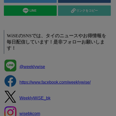
LINE
リンクをコピー
WiSEのSNSでは、タイのニュースやお得情報を
毎日配信しています！是非フォローお願いしま
す！
@weeklywise
https://www.facebook.com/weeklywise/
WeeklyWiSE_bk
wisebkcom