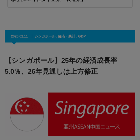
2026.02.11
シンガポール
,
経済・統計
,
GDP
【シンガポール】25年の経済成長率
5.0％、26年見通しは上方修正