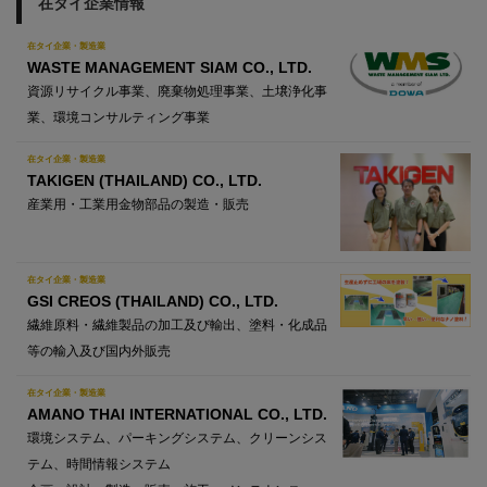
在タイ企業情報
在タイ企業・製造業
WASTE MANAGEMENT SIAM CO., LTD.
資源リサイクル事業、廃棄物処理事業、土壌浄化事
業、環境コンサルティング事業
在タイ企業・製造業
TAKIGEN (THAILAND) CO., LTD.
産業用・工業用金物部品の製造・販売
在タイ企業・製造業
GSI CREOS (THAILAND) CO., LTD.
繊維原料・繊維製品の加工及び輸出、塗料・化成品
等の輸入及び国内外販売
在タイ企業・製造業
AMANO THAI INTERNATIONAL CO., LTD.
環境システム、パーキングシステム、クリーンシス
テム、時間情報システム