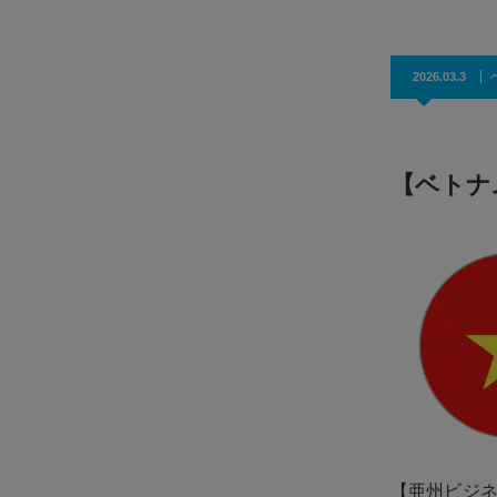
2026.03.3
【ベトナ
【亜州ビジ