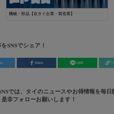
機械・部品【在タイ企業・製造業】
をSNSでシェア！
et
Share
LINE
リ
のSNSでは、タイのニュースやお得情報を毎日
！是非フォローお願いします！