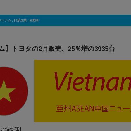
ベトナム
,
日系企業
,
自動車
ム】トヨタの2月販売、25％増の3935台
ネス編集部】