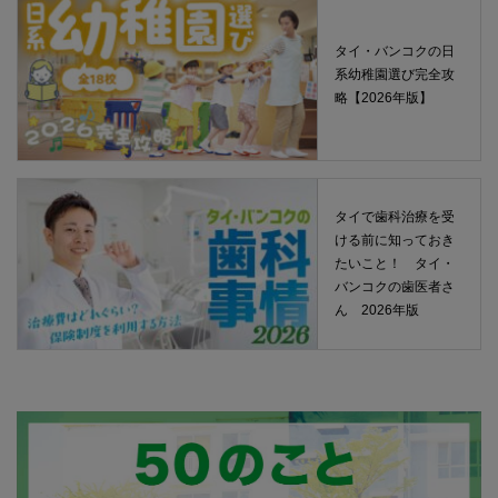
タイ・バンコクの日
系幼稚園選び完全攻
略【2026年版】
タイで歯科治療を受
ける前に知っておき
たいこと！ タイ・
バンコクの歯医者さ
ん 2026年版