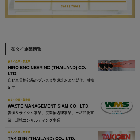
在タイ企業情報
在タイ企業・製造業
HIRO ENGINEERING (THAILAND) CO.,
LTD.
自動車骨格部品のプレス金型設計および製作、機械
加工
在タイ企業・製造業
WASTE MANAGEMENT SIAM CO., LTD.
資源リサイクル事業、廃棄物処理事業、土壌浄化事
業、環境コンサルティング事業
在タイ企業・製造業
TAKIGEN (THAILAND) CO., LTD.