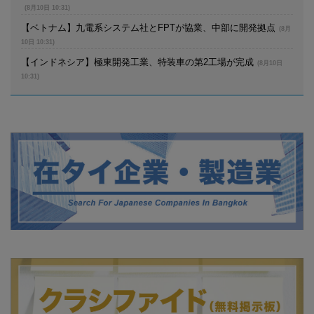
(8月10日 10:31)
【ベトナム】九電系システム社とFPTが協業、中部に開発拠点
(8月
10日 10:31)
【インドネシア】極東開発工業、特装車の第2工場が完成
(8月10日
10:31)