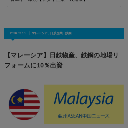
2026.03.10
マレーシア
,
日系企業
,
鉄鋼
【マレーシア】日鉄物産、鉄鋼の地場リ
フォームに10％出資