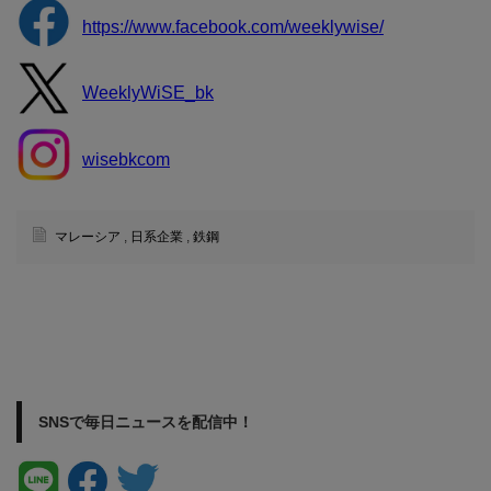
https://www.facebook.com/weeklywise/
WeeklyWiSE_bk
wisebkcom
マレーシア
,
日系企業
,
鉄鋼
SNSで毎日ニュースを配信中！