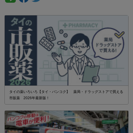
タイの薬いろいろ【タイ・バンコク】 薬局・ドラッグストアで買える
市販薬 2026年最新版！