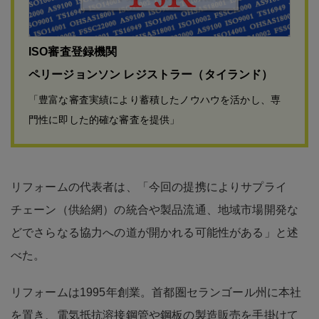
ISO審査登録機関
ペリージョンソン レジストラー（タイランド）
「豊富な審査実績により蓄積したノウハウを活かし、専
門性に即した的確な審査を提供」
リフォームの代表者は、「今回の提携によりサプライ
チェーン（供給網）の統合や製品流通、地域市場開発な
どでさらなる協力への道が開かれる可能性がある」と述
べた。
リフォームは1995年創業。首都圏セランゴール州に本社
を置き、電気抵抗溶接鋼管や鋼板の製造販売を手掛けて