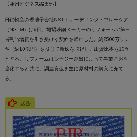
【亜州ビジネス編集部】
日鉄物産の現地子会社NSTトレーディング・マレーシア
（NSTM）は6日、地場鉄鋼メーカーのリフォームの第三
者割当増資を引き受ける契約を締結した。約2500万リン
ギ（約10億円）を投じて新株を取得し、出資比率を10％
とする。リフォームはシナジー創出によって事業基盤を
強化すると共に、調達資金を主に原材料の購入に充て
る。
広告