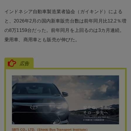
インドネシア自動車製造業者協会（ガイキンド）による
と、2026年2月の国内新車販売台数は前年同月比12.2％増
の8万1159台だった。前年同月を上回るのは3カ月連続。
乗用車、商用車とも販売が伸びた。
広告
SBTI CO., LTD.（Shinki Bus Transport Institute）