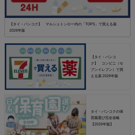
【タイ・バンコク】 マルシェトンロー内の「TOPS」で買える薬
2026年版
【タイ・バンコ
ク】 コンビニ（セ
ブンイレブン）で買
える薬 2026年版
タイ・バンコクの保
育園選び完全攻略
【2026年版】