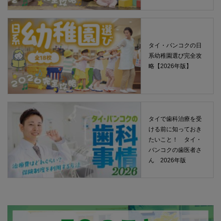
タイ・バンコクの日
系幼稚園選び完全攻
略【2026年版】
タイで歯科治療を受
ける前に知っておき
たいこと！ タイ・
バンコクの歯医者さ
ん 2026年版