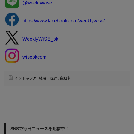
@weeklywise
https://www.facebook.com/weeklywise/
WeeklyWiSE_bk
wisebkcom
インドネシア
,
経済・統計
,
自動車
SNSで毎日ニュースを配信中！