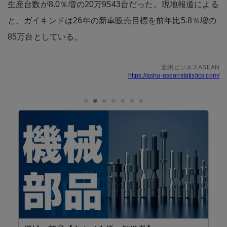
生産台数が8.0％増の20万9543台だった。現地報道による
と、ガイキンドは26年の新車販売目標を前年比5.8％増の
85万台としている。
亜州ビジネスASEAN
https://ashu-aseanstatistics.com/