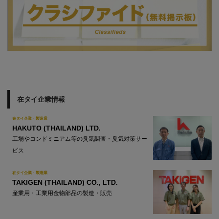
在タイ企業情報
在タイ企業・製造業
HAKUTO (THAILAND) LTD.
工場やコンドミニアム等の臭気調査・臭気対策サー
ビス
在タイ企業・製造業
TAKIGEN (THAILAND) CO., LTD.
産業用・工業用金物部品の製造・販売