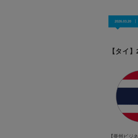
2026.03.20
【タイ】
【亜州ビジ