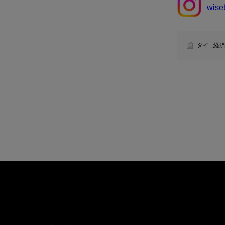
wise
タイ
,
経