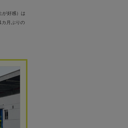
以上が好感）は
11カ月ぶりの