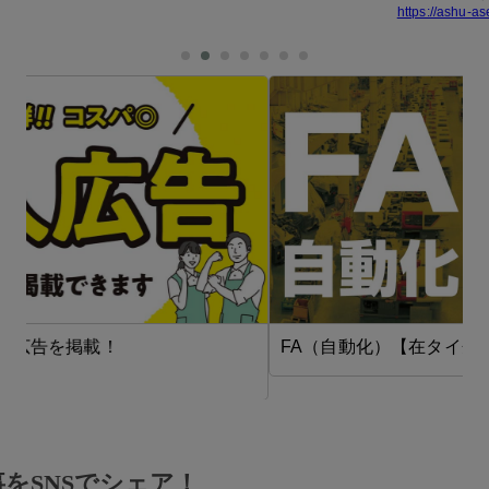
https://ashu-as
FA（自動化）【在タイ企業・製造業】
をSNSでシェア！