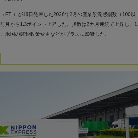
（FTI）が18日発表した2026年2月の産業景況感指数（100
り、前月から1.3ポイント上昇した。指数は2カ月連続で上昇し、
録。米国の関税政策変更などがプラスに影響した。