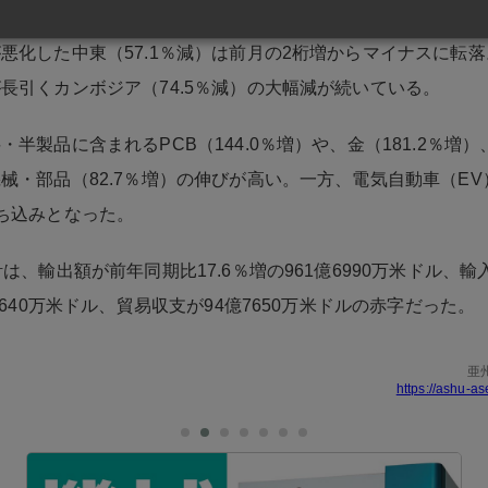
悪化した中東（57.1％減）は前月の2桁増からマイナスに転
長引くカンボジア（74.5％減）の大幅減が続いている。
・半製品に含まれるPCB（144.0％増）や、金（181.2％増
械・部品（82.7％増）の伸びが高い。一方、電気自動車（E
ち込みとなった。
は、輸出額が前年同期比17.6％増の961億6990万米ドル、輸入
4640万米ドル、貿易収支が94億7650万米ドルの赤字だった。
亜
https://ashu-as