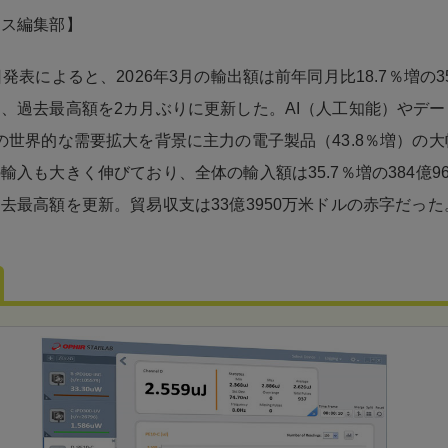
ネス編集部】
発表によると、2026年3月の輸出額は前年同月比18.7％増の35
、過去最高額を2カ月ぶりに更新した。AI（人工知能）やデ
の世界的な需要拡大を背景に主力の電子製品（43.8％増）の
輸入も大きく伸びており、全体の輸入額は35.7％増の384億96
去最高額を更新。貿易収支は33億3950万米ドルの赤字だった