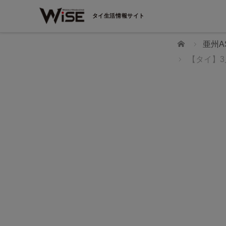
タイ生活情報サイト
ホーム
亜州A
【タイ】
WiSEデジタルに求人広告を掲載！