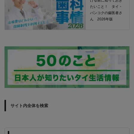
ける前に知っておき
たいこと！ タイ・
バンコクの歯医者さ
ん 2026年版
サイト内全体を検索