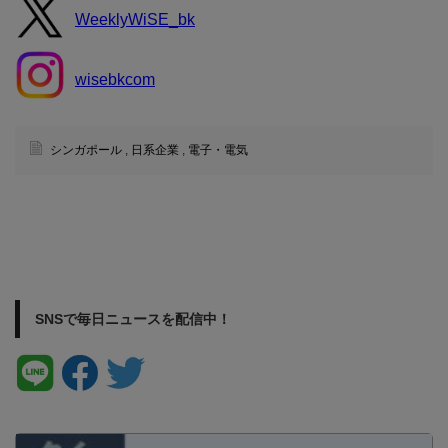
WeeklyWiSE_bk
wisebkcom
シンガポール
,
日系企業
,
電子・電気
SNSで毎日ニュースを配信中！