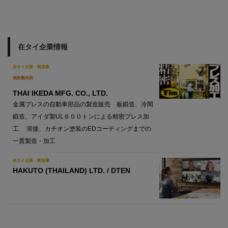
在タイ企業情報
在タイ企業・製造業
池田製作所
THAI IKEDA MFG. CO., LTD.
金属プレスの自動車部品の製造販売 板鍛造、冷間
鍛造、アイダ製UL６００トンによる精密プレス加
工 溶接、カチオン塗装のEDコーティングまでの
一貫製造・加工
在タイ企業・製造業
HAKUTO (THAILAND) LTD. / DTEN