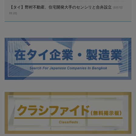
【タイ】野村不動産、住宅開発大手のセンシリと合弁設立
(8月7日
09:20)