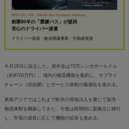
SBTI CO., LTD.（Shinki Bus Transport Institute）
創業90年の「愛媛バス」が提供
安心のドライバー派遣
ドライバー派遣・観光関連事業・不動産投資
今月18日に設立した。資本金は70万シンガポールドル
（約8700万円）。域内の物流機能を集約し、サプライ
チェーン（供給網）とサービス体制の最適化を進める。
東南アジアではこれまで欧米の現地法人を通じて販売・
物流体制を構築してきた。今後は段階的に新拠点に移行
し、市場の成長に応じて機能の拡張も進める。