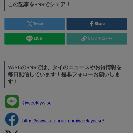
この記事をSNSでシェア！
Tweet
Share
LINE
リンクをコピー
WiSEのSNSでは、タイのニュースやお得情報を
毎日配信しています！是非フォローお願いしま
す！
@weeklywise
https://www.facebook.com/weeklywise/