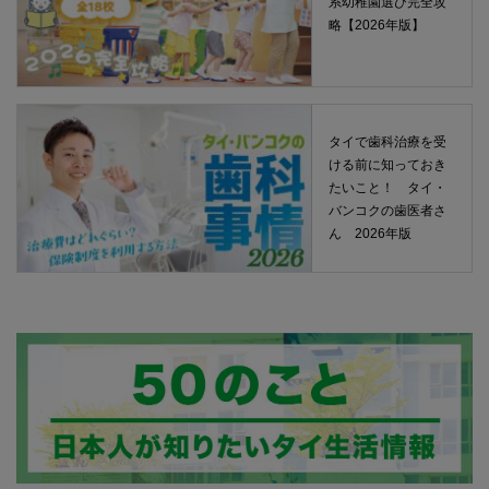
系幼稚園選び完全攻
略【2026年版】
タイで歯科治療を受
ける前に知っておき
たいこと！ タイ・
バンコクの歯医者さ
ん 2026年版