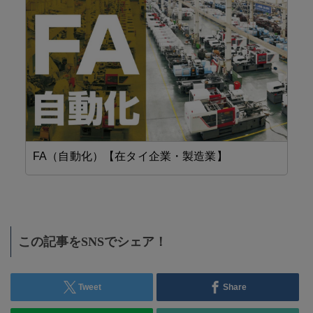
FA（自動化）【在タイ企業・製造業】
設
この記事をSNSでシェア！
Tweet
Share