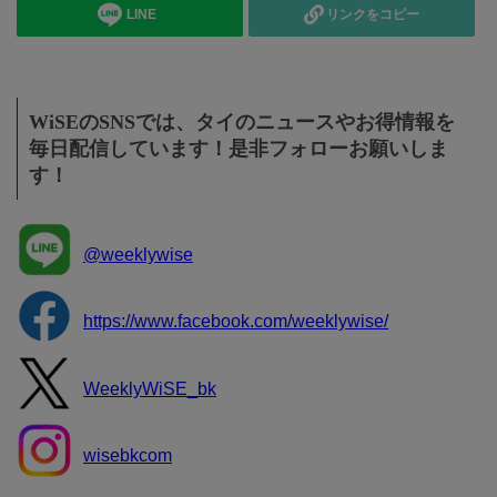
LINE
リンクをコピー
WiSEのSNSでは、タイのニュースやお得情報を
毎日配信しています！是非フォローお願いしま
す！
@weeklywise
https://www.facebook.com/weeklywise/
WeeklyWiSE_bk
wisebkcom