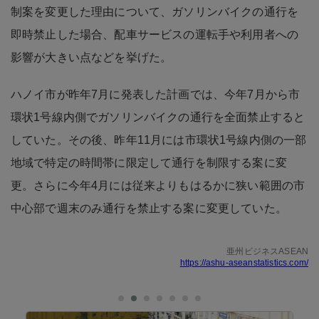
制案を変更した理由について、ガソリンバイクの通行を
即時禁止した場合、配車サービスの運転手や利用者への
影響が大きい点などを挙げた。
ハノイ市が昨年7月に発表した計画では、今年7月から市
環状1号線内側でガソリンバイクの通行を全面禁止すると
していた。その後、昨年11月には市環状1号線内側の一部
地域で特定の時間帯に限定して通行を制限する案に変
更。さらに今年4月には従来よりもはるかに狭い範囲の市
中心部で週末のみ通行を禁止する案に変更していた。
亜州ビジネスASEAN
https://ashu-aseanstatistics.com/