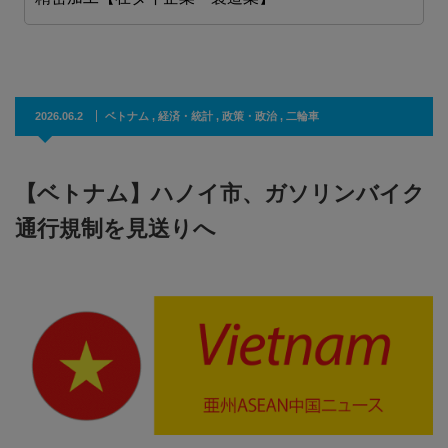
2026.06.2
ベトナム
,
経済・統計
,
政策・政治
,
二輪車
【ベトナム】ハノイ市、ガソリンバイク
通行規制を見送りへ