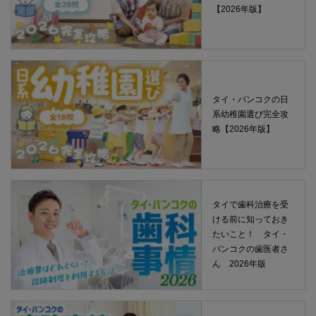
【2026年版】
タイ・バンコクの日
系幼稚園選び完全攻
略【2026年版】
タイで歯科治療を受
ける前に知っておき
たいこと！ タイ・
バンコクの歯医者さ
ん 2026年版