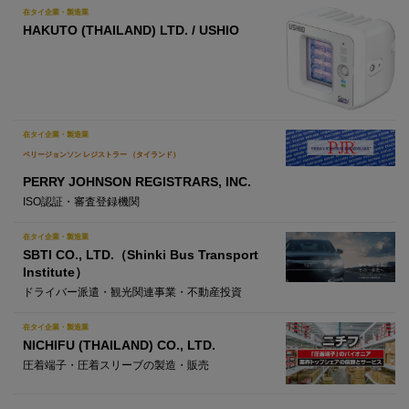
在タイ企業・製造業
HAKUTO (THAILAND) LTD. / USHIO
在タイ企業・製造業
ペリージョンソン レジストラー （タイランド）
PERRY JOHNSON REGISTRARS, INC.
ISO認証・審査登録機関
在タイ企業・製造業
SBTI CO., LTD.（Shinki Bus Transport
Institute）
ドライバー派遣・観光関連事業・不動産投資
在タイ企業・製造業
NICHIFU (THAILAND) CO., LTD.
圧着端子・圧着スリーブの製造・販売