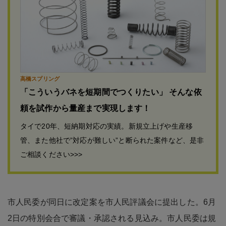
高橋スプリング
「こういうバネを短期間でつくりたい」 そんな依
頼を試作から量産まで実現します！
タイで20年、短納期対応の実績。新規立上げや生産移
管、また他社で”対応が難しい”と断られた案件など、是非
ご相談ください>>>
市人民委が同日に改定案を市人民評議会に提出した。6月
2日の特別会合で審議・承認される見込み。市人民委は規