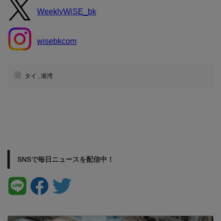
WeeklyWiSE_bk
wisebkcom
タイ
,
港湾
SNSで毎日ニュースを配信中！