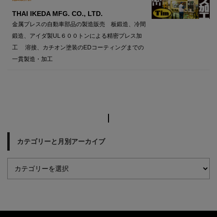
THAI IKEDA MFG. CO., LTD.
金属プレスの自動車部品の製造販売 板鍛造、冷間
鍛造、アイダ製UL６００トンによる精密プレス加
工 溶接、カチオン塗装のEDコーティングまでの
一貫製造・加工
カテゴリーと月別アーカイブ