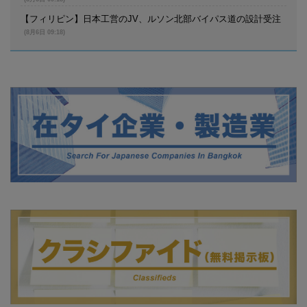
【フィリピン】日本工営のJV、ルソン北部バイパス道の設計受注
(8月6日 09:18)