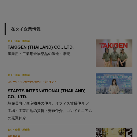
在タイ企業情報
在タイ企業・製造業
TAKIGEN (THAILAND) CO., LTD.
産業用・工業用金物部品の製造・販売
在タイ企業・製造業
スターツ・インターナショナル・タイランド
STARTS INTERNATIONAL(THAILAND)
CO., LTD.
駐在員向け住宅物件の仲介、オフィス賃貸仲介 ／
工場・工業用地の賃貸・売買仲介、コンドミニアム
の売買仲介
在タイ企業・製造業
池田製作所