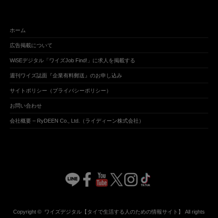
ホーム
広告掲載について
WiSEデジタル「ワイズJob Find!」に求人を掲載する
週刊ワイズ誌面『企業有料郵送』のお申し込み
サイトポリシー（プライバシーポリシー）
お問い合わせ
会社概要 – RyDEEN Co., Ltd.（ライディーン株式会社）
Copyright ©
ワイズデジタル【タイで生活する人のための情報サイト】
All rights