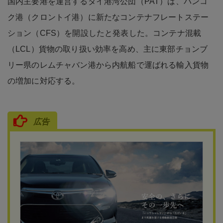
国内主要港を運営するタイ港湾公団（PAT）は、バンコ
ク港（クロントイ港）に新たなコンテナフレートステー
ション（CFS）を開設したと発表した。コンテナ混載
（LCL）貨物の取り扱い効率を高め、主に東部チョンブ
リー県のレムチャバン港から内航船で運ばれる輸入貨物
の増加に対応する。
広告