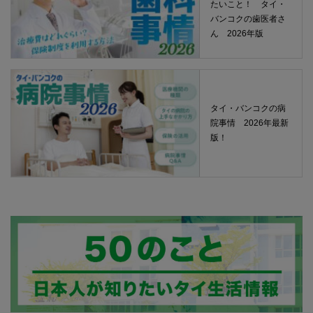
たいこと！ タイ・
バンコクの歯医者さ
ん 2026年版
タイ・バンコクの病
院事情 2026年最新
版！