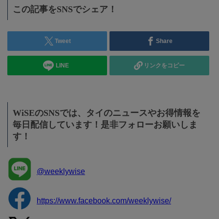
この記事をSNSでシェア！
Tweet
Share
LINE
リンクをコピー
WiSEのSNSでは、タイのニュースやお得情報を
毎日配信しています！是非フォローお願いしま
す！
@weeklywise
https://www.facebook.com/weeklywise/