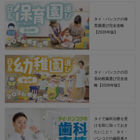
タイ・バンコクの保
育園選び完全攻略
【2026年版】
タイ・バンコクの日
系幼稚園選び完全攻
略【2026年版】
タイで歯科治療を受
ける前に知っておき
たいこと！ タイ・
バンコクの歯医者さ