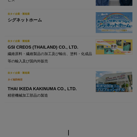
在タイ企業・製造業
シグネットホーム
在タイ企業・製造業
GSI CREOS (THAILAND) CO., LTD.
繊維原料・繊維製品の加工及び輸出、塗料・化成品
等の輸入及び国内外販売
在タイ企業・製造業
タイ池田柿沼
THAI IKEDA KAKINUMA CO., LTD.
精密機械加工部品の製造