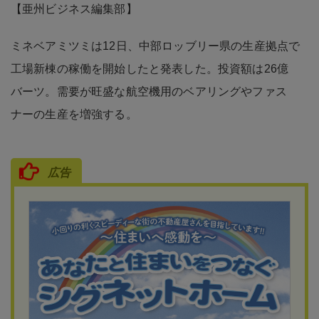
【亜州ビジネス編集部】
ミネベアミツミは12日、中部ロッブリー県の生産拠点で
工場新棟の稼働を開始したと発表した。投資額は26億
バーツ。需要が旺盛な航空機用のベアリングやファス
ナーの生産を増強する。
広告