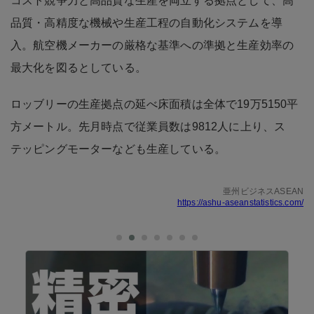
コスト競争力と高品質な生産を両立する拠点として、高
品質・高精度な機械や生産工程の自動化システムを導
入。航空機メーカーの厳格な基準への準拠と生産効率の
最大化を図るとしている。
ロッブリーの生産拠点の延べ床面積は全体で19万5150平
方メートル。先月時点で従業員数は9812人に上り、ス
テッピングモーターなども生産している。
亜州ビジネスASEAN
https://ashu-aseanstatistics.com/