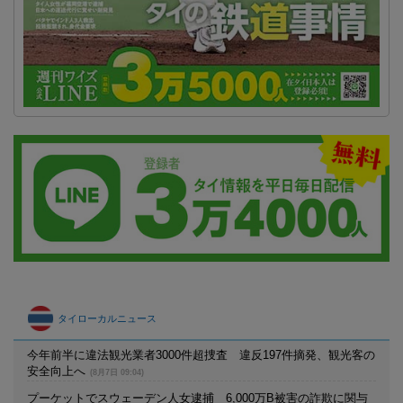
タイローカルニュース
今年前半に違法観光業者3000件超捜査 違反197件摘発、観光客の
安全向上へ
(8月7日 09:04)
プーケットでスウェーデン人女逮捕 6,000万B被害の詐欺に関与