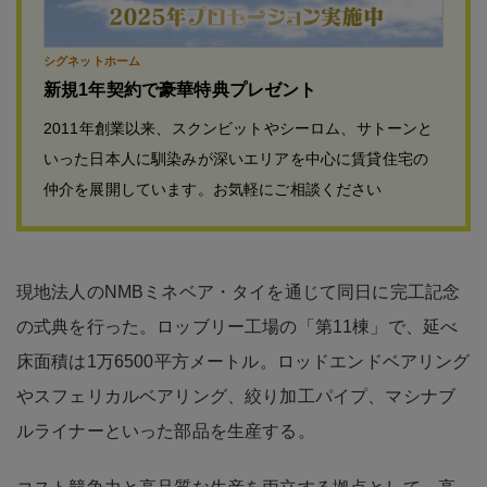
シグネットホーム
新規1年契約で豪華特典プレゼント
2011年創業以来、スクンビットやシーロム、サトーンと
いった日本人に馴染みが深いエリアを中心に賃貸住宅の
仲介を展開しています。お気軽にご相談ください
現地法人のNMBミネベア・タイを通じて同日に完工記念
の式典を行った。ロッブリー工場の「第11棟」で、延べ
床面積は1万6500平方メートル。ロッドエンドベアリング
やスフェリカルベアリング、絞り加工パイプ、マシナブ
ルライナーといった部品を生産する。