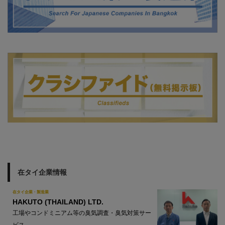
在タイ企業情報
在タイ企業・製造業
HAKUTO (THAILAND) LTD.
工場やコンドミニアム等の臭気調査・臭気対策サー
ビス