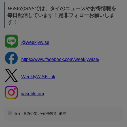
WiSEのSNSでは、タイのニュースやお得情報を
毎日配信しています！是非フォローお願いしま
す！
@weeklywise
https://www.facebook.com/weeklywise/
WeeklyWiSE_bk
wisebkcom
タイ
,
日系企業
,
その他製造
,
航空