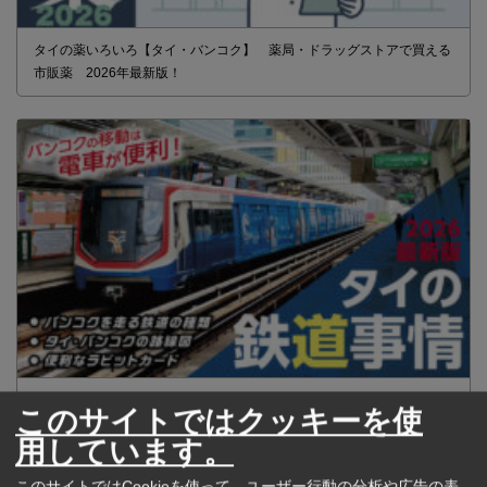
タイの薬いろいろ【タイ・バンコク】 薬局・ドラッグストアで買える
市販薬 2026年最新版！
2026年版 タイの鉄道事情 電車でGO！
このサイトではクッキーを使
用しています。
このサイトではCookieを使って、ユーザー行動の分析や広告の表