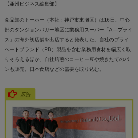
【亜州ビジネス編集部】
食品卸のトーホー（本社：神戸市東灘区）は16日、中心
部のタンジョンパガー地区に業務用スーパー「A―プライ
ス」の海外初店舗を出店すると発表した。自社のプライ
ベートブランド（PB）製品を含む業務用食材を幅広く取
りそろえるほか、自社焙煎のコーヒー豆や焼きたてのパ
ンも販売。日本食店などの需要を取り込む。
広告