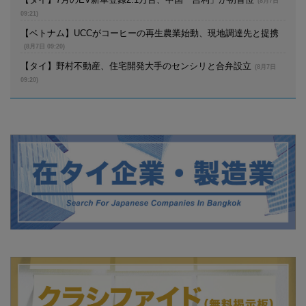
(8月7日
09:21)
【ベトナム】UCCがコーヒーの再生農業始動、現地調達先と提携
(8月7日 09:20)
【タイ】野村不動産、住宅開発大手のセンシリと合弁設立
(8月7日
09:20)