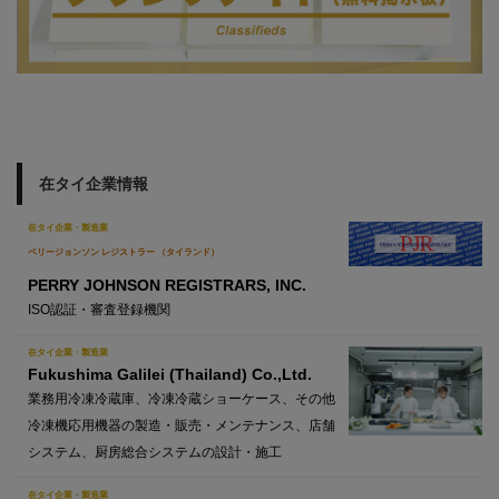
在タイ企業情報
在タイ企業・製造業
ペリージョンソン レジストラー （タイランド）
PERRY JOHNSON REGISTRARS, INC.
ISO認証・審査登録機関
在タイ企業・製造業
Fukushima Galilei (Thailand) Co.,Ltd.
業務用冷凍冷蔵庫、冷凍冷蔵ショーケース、その他
冷凍機応用機器の製造・販売・メンテナンス、店舗
システム、厨房総合システムの設計・施工
在タイ企業・製造業