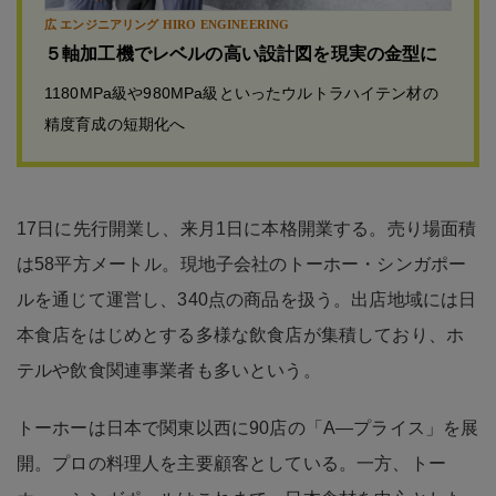
広 エンジニアリング HIRO ENGINEERING
５軸加工機でレベルの高い設計図を現実の金型に
1180MPa級や980MPa級といったウルトラハイテン材の
精度育成の短期化へ
17日に先行開業し、来月1日に本格開業する。売り場面積
は58平方メートル。現地子会社のトーホー・シンガポー
ルを通じて運営し、340点の商品を扱う。出店地域には日
本食店をはじめとする多様な飲食店が集積しており、ホ
テルや飲食関連事業者も多いという。
トーホーは日本で関東以西に90店の「A―プライス」を展
開。プロの料理人を主要顧客としている。一方、トー