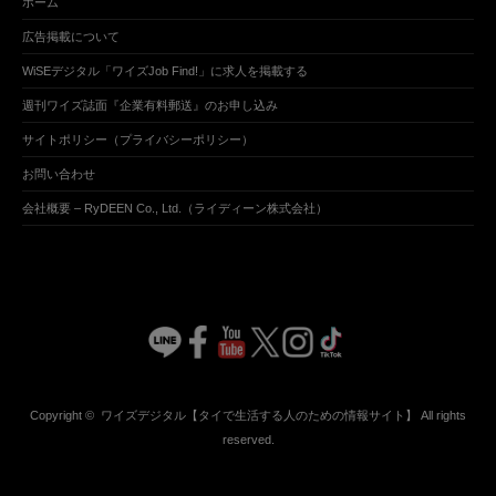
ホーム
広告掲載について
WiSEデジタル「ワイズJob Find!」に求人を掲載する
週刊ワイズ誌面『企業有料郵送』のお申し込み
サイトポリシー（プライバシーポリシー）
お問い合わせ
会社概要 – RyDEEN Co., Ltd.（ライディーン株式会社）
Copyright ©
ワイズデジタル【タイで生活する人のための情報サイト】
All rights
reserved.