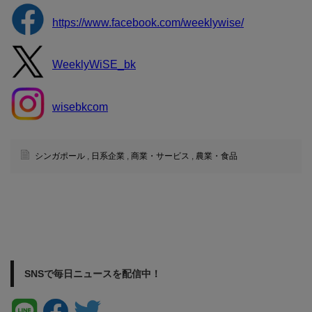
https://www.facebook.com/weeklywise/
WeeklyWiSE_bk
wisebkcom
シンガポール
,
日系企業
,
商業・サービス
,
農業・食品
SNSで毎日ニュースを配信中！