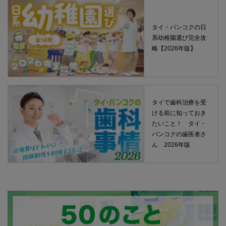
タイ・バンコクの日
系幼稚園選び完全攻
略【2026年版】
タイで歯科治療を受
ける前に知っておき
たいこと！ タイ・
バンコクの歯医者さ
ん 2026年版