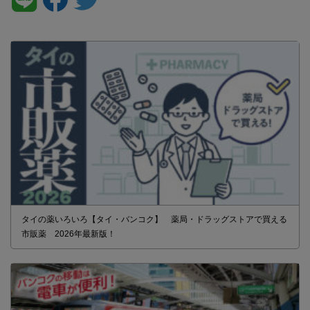
タイの薬いろいろ【タイ・バンコク】 薬局・ドラッグストアで買える
市販薬 2026年最新版！