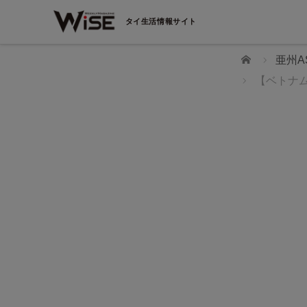
タイ生活情報サイト
ホーム
亜州A
【ベトナ
WiSEデジタルに求人広告を掲載！