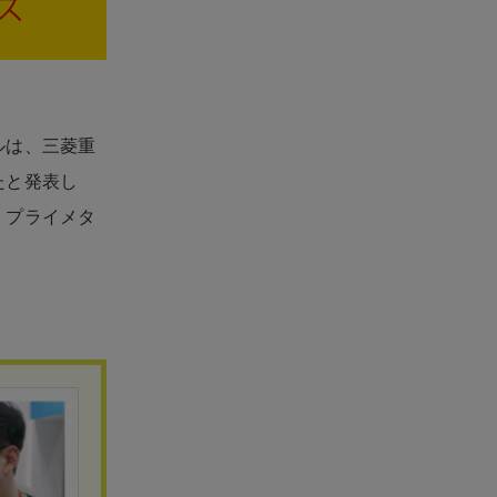
ルは、三菱重
たと発表し
、プライメタ