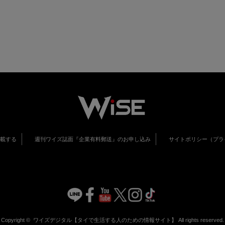
掲載する
週刊ワイズ誌面『企業有料郵送』のお申し込み
サイトポリシー（プラ
Copyright ©
ワイズデジタル【タイで生活する人のための情報サイト】
All rights reserved.