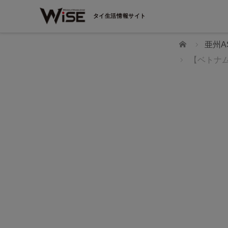
タイ生活情報サイト
ホーム
亜州A
【ベトナ
WiSEデジタルに求人広告を掲載！