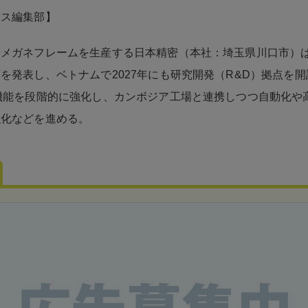
ネス編集部】
メガネフレームを生産する日本精密（本社：埼玉県川口市）は
を発表し、ベトナムで2027年にも研究開発（R&D）拠点を
機能を段階的に強化し、カンボジア工場と連携しつつ自動化や
強化などを進める。