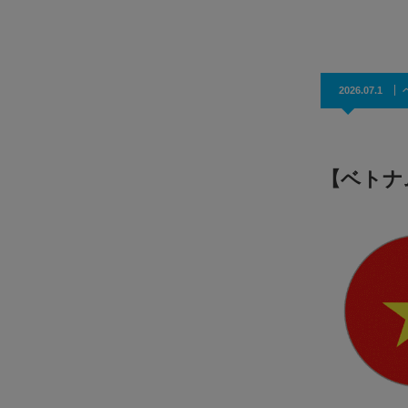
効果抜群！コスパ◎
2026.07.1
【ベトナ