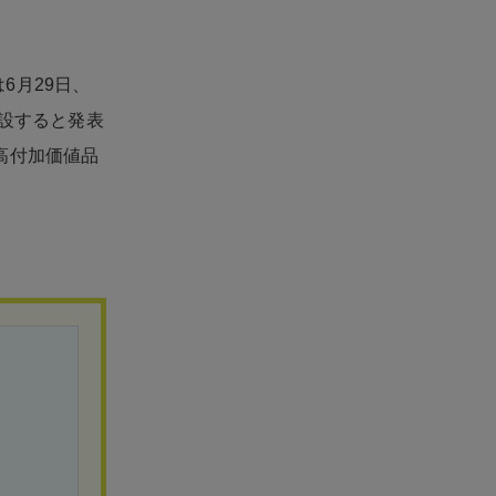
6月29日、
開設すると発表
高付加価値品