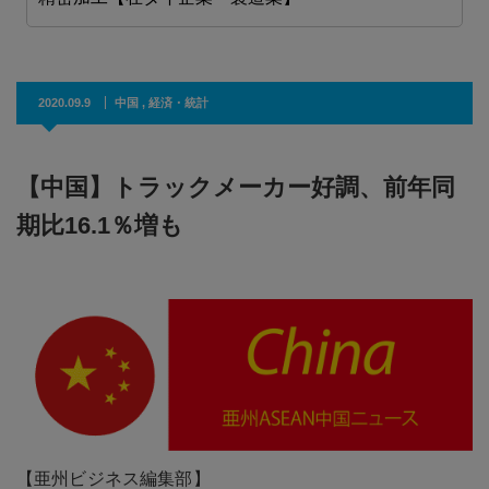
2020.09.9
中国
,
経済・統計
【中国】トラックメーカー好調、前年同
期比16.1％増も
【亜州ビジネス編集部】