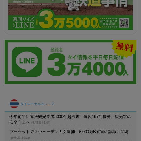
タイローカルニュース
今年前半に違法観光業者3000件超捜査 違反197件摘発、観光客の
安全向上へ
(8月7日 09:04)
プーケットでスウェーデン人女逮捕 6,000万B被害の詐欺に関与
(8月6日 16:22)