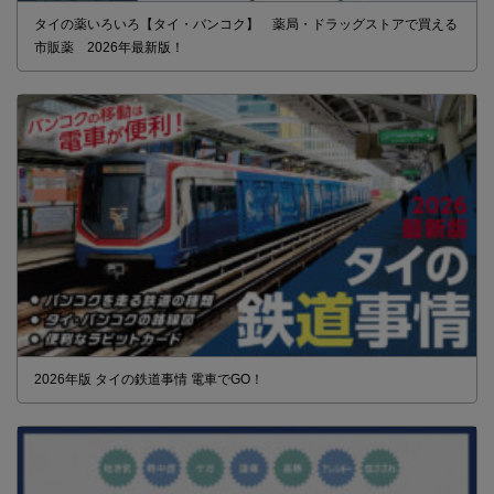
タイの薬いろいろ【タイ・バンコク】 薬局・ドラッグストアで買える
市販薬 2026年最新版！
2026年版 タイの鉄道事情 電車でGO！