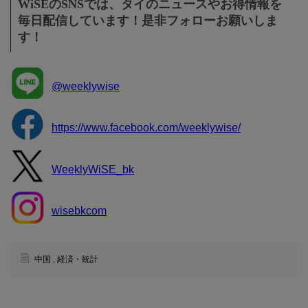
WiSEのSNSでは、タイのニュースやお得情報を
毎日配信しています！是非フォローお願いしま
す！
@weeklywise
https://www.facebook.com/weeklywise/
WeeklyWiSE_bk
wisebkcom
中国
,
経済・統計