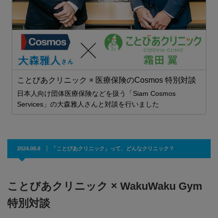
せ
ことびあクリニック × 医療保険のCosmos 特別対談
日本人向け団体医療保険などを扱う「Siam Cosmos
Services」の大森雅人さんと対談を行いました
2024.08.8
「ことびあクリニック」って、どんなクリニック？
ことびあクリニック × WakuWaku Gym
特別対談