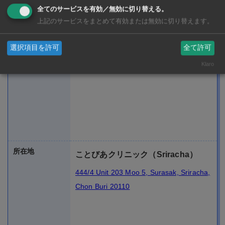
全てのサービスを有効／無効に切り替える。
上記のサービスをまとめて有効または無効に切り替えます。
選択項目を許可
全て許可
Klaro
所在地
ことびあクリニック（Sriracha）
444/4 Unit 203 Moo 5, Surasak, Sriracha,
Chon Buri 20110