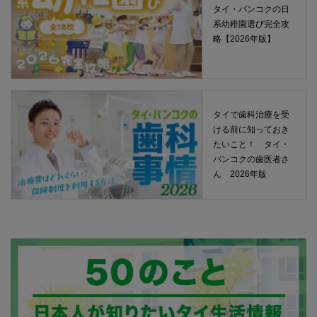
タイ・バンコクの日
系幼稚園選び完全攻
略【2026年版】
タイで歯科治療を受
ける前に知っておき
たいこと！ タイ・
バンコクの歯医者さ
ん 2026年版