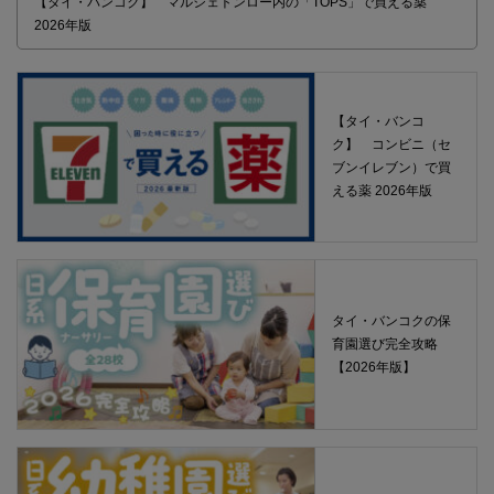
【タイ・バンコク】 マルシェトンロー内の「TOPS」で買える薬
2026年版
【タイ・バンコ
ク】 コンビニ（セ
ブンイレブン）で買
える薬 2026年版
タイ・バンコクの保
育園選び完全攻略
【2026年版】