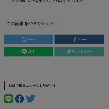
Services」の大森雅人さんと対談を行いました
この記事をSNSでシェア！
Tweet
Share
LINE
リンクをコピー
SNSで毎日ニュースを配信中！