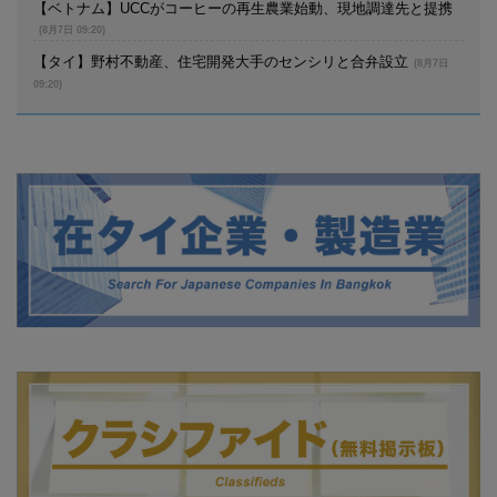
【ベトナム】UCCがコーヒーの再生農業始動、現地調達先と提携
(8月7日 09:20)
【タイ】野村不動産、住宅開発大手のセンシリと合弁設立
(8月7日
09:20)