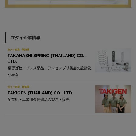
在タイ企業情報
在タイ企業・製造業
TAKAHASHI SPRING (THAILAND) CO.,
LTD.
精密ばね、プレス部品、アッセンブリ製品の設計及
び生産
在タイ企業・製造業
TAKIGEN (THAILAND) CO., LTD.
産業用・工業用金物部品の製造・販売