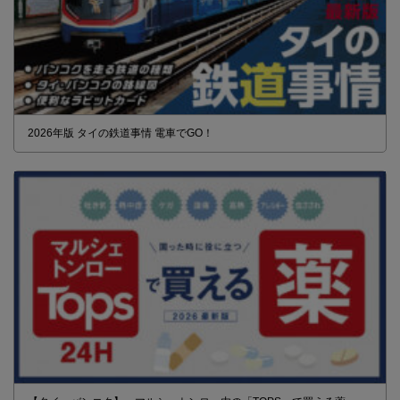
2026年版 タイの鉄道事情 電車でGO！