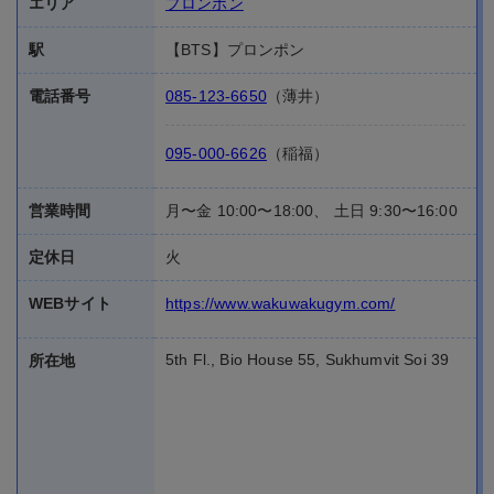
エリア
プロンポン
駅
【BTS】プロンポン
電話番号
085-123-6650
（薄井）
095-000-6626
（稲福）
営業時間
月〜金 10:00〜18:00、 土日 9:30〜16:00
定休日
火
WEBサイト
https://www.wakuwakugym.com/
5th Fl., Bio House 55, Sukhumvit Soi 39
所在地